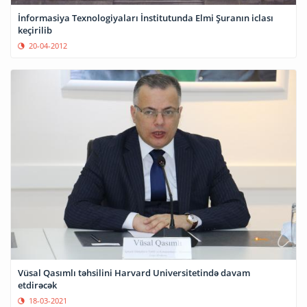
İnformasiya Texnologiyaları İnstitutunda Elmi Şuranın iclası
keçirilib
20-04-2012
Vüsal Qasımlı təhsilini Harvard Universitetində davam
etdirəcək
18-03-2021