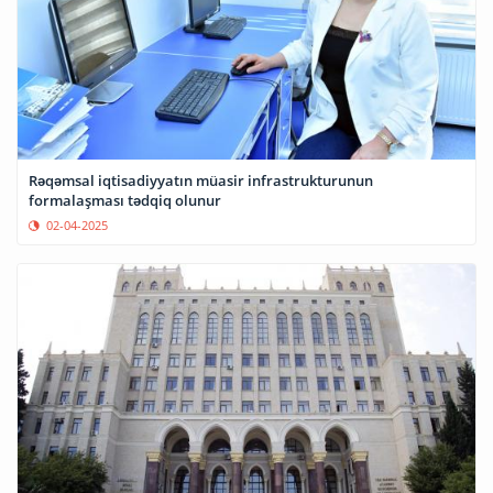
Rəqəmsal iqtisadiyyatın müasir infrastrukturunun
formalaşması tədqiq olunur
02-04-2025