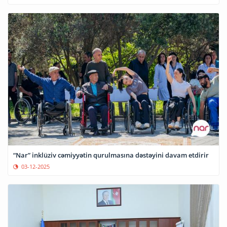
“Nar” inklüziv cəmiyyətin qurulmasına dəstəyini davam etdirir
03-12-2025