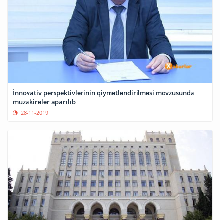
İnnovativ perspektivlərinin qiymətləndirilməsi mövzusunda
müzakirələr aparılıb
28-11-2019