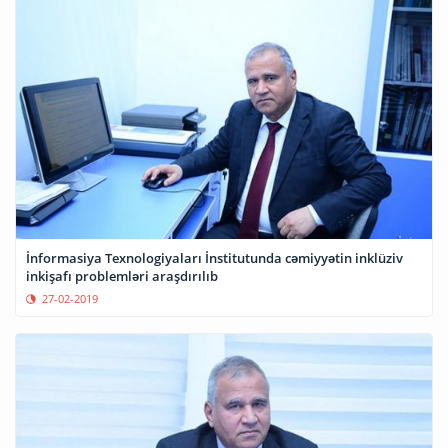
İnformasiya Texnologiyaları İnstitutunda cəmiyyətin inklüziv
inkişafı problemləri araşdırılıb
27-02-2019