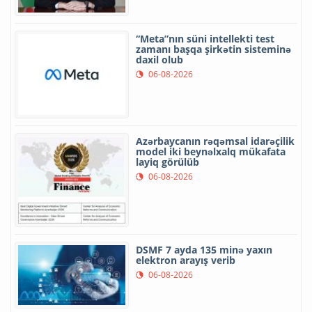
“Meta”nın süni intellekti test
zamanı başqa şirkətin sisteminə
daxil olub
06-08-2026
Azərbaycanın rəqəmsal idarəçilik
model iki beynəlxalq mükafata
layiq görülüb
06-08-2026
DSMF 7 ayda 135 minə yaxın
elektron arayış verib
06-08-2026