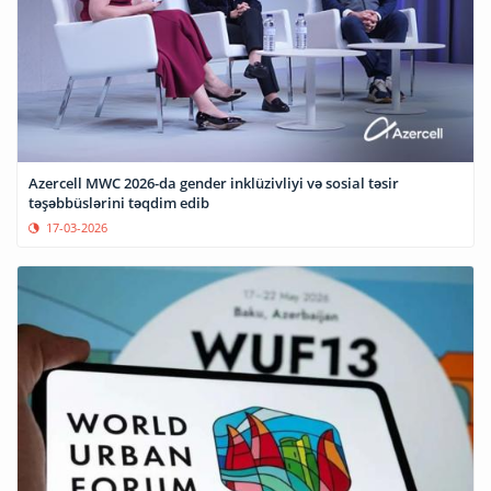
Azercell MWC 2026-da gender inklüzivliyi və sosial təsir
təşəbbüslərini təqdim edib
17-03-2026