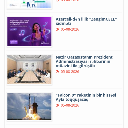
Azercell-dən illik “ZengimCELL”
xidməti
05-08-2026
Nazir Qazaxıstanın Prezident
Administrasiyası rəhbərinin
müavini ilə görüşüb
05-08-2026
"Falcon 9" raketinin bir hissəsi
Ayla toqquşacaq
05-08-2026