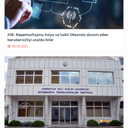
AİB: Rəqəmsallaşma Asiya və Sakit Okeanda davam edən
bərabərsizliyi azalda bilər
06-05-2025