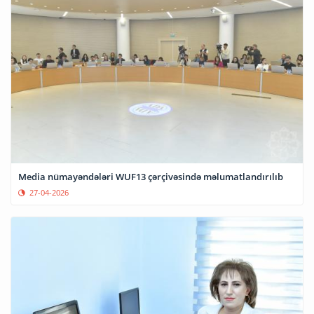
Media nümayəndələri WUF13 çərçivəsində məlumatlandırılıb
27-04-2026