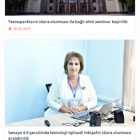
Texnoparkların idarə olunması ilə bağlı elmi seminar keçirilib
30-03-2016
Sənaye 4.0 şəraitində texnoloji-iqtisadi inkişafın idarə olunması
araşdırılıb