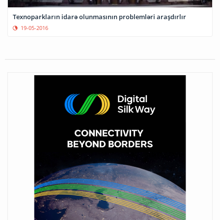
Texnoparkların idarə olunmasının problemləri araşdırlır
19-05-2016