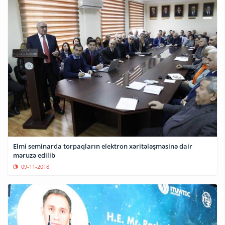
Elmi seminarda torpaqların elektron xəritələşməsinə dair
məruzə edilib
09-11-2018