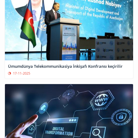
Ümumdünya Telekommunikasiya İnkişafı Konfransı keçirilir
17-11-2025