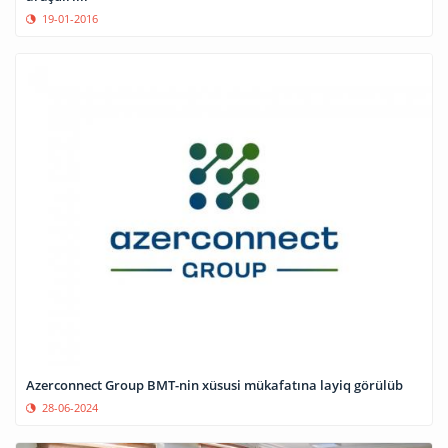
19-01-2016
Azerconnect Group BMT-nin xüsusi mükafatına layiq görülüb
28-06-2024