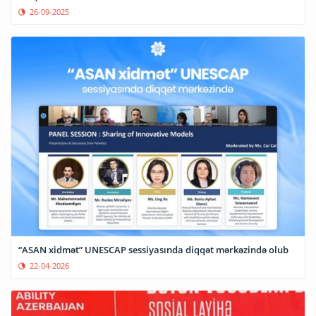
26-09-2025
“ASAN xidmət” UNESCAP sessiyasında diqqət mərkəzində olub
22-04-2026