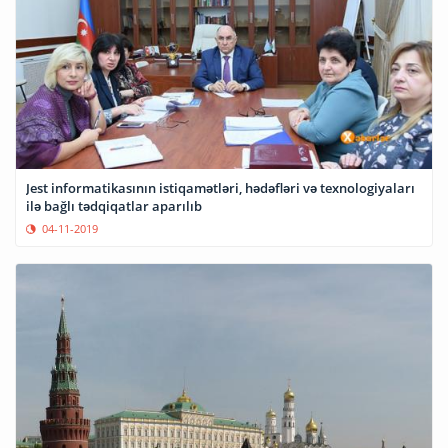
Jest informatikasının istiqamətləri, hədəfləri və texnologiyaları
ilə bağlı tədqiqatlar aparılıb
04-11-2019