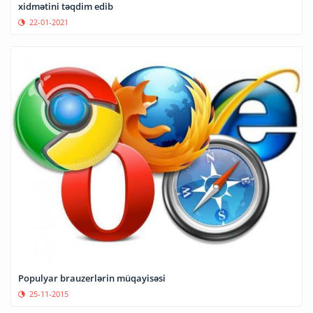
xidmətini təqdim edib
22-01-2021
Populyar brauzerlərin müqayisəsi
25-11-2015