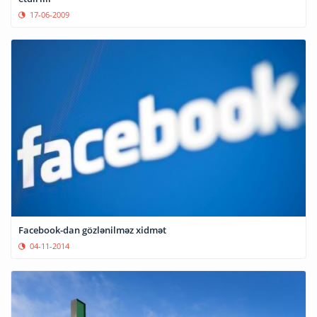
17-06-2009
Facebook-dan gözlənilməz xidmət
04-11-2014