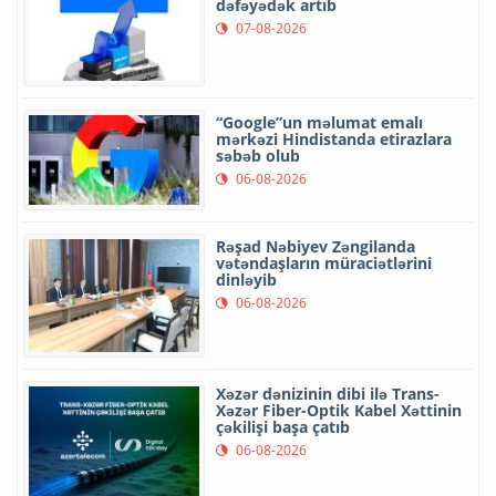
dəfəyədək artıb
07-08-2026
“Google”un məlumat emalı
mərkəzi Hindistanda etirazlara
səbəb olub
06-08-2026
Rəşad Nəbiyev Zəngilanda
vətəndaşların müraciətlərini
dinləyib
06-08-2026
Xəzər dənizinin dibi ilə Trans-
Xəzər Fiber-Optik Kabel Xəttinin
çəkilişi başa çatıb
06-08-2026