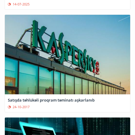
14-07-2025
Satışda təhlükəli proqram təminatı aşkarlanıb
24-10-2017