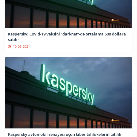
Kaspersky: Covid-19 vaksini “darknet”-də ortalama 500 dollara
satılır
10-03-2021
Kaspersky avtomobil sənayesi üçün kiber təhlükələrin təhlili