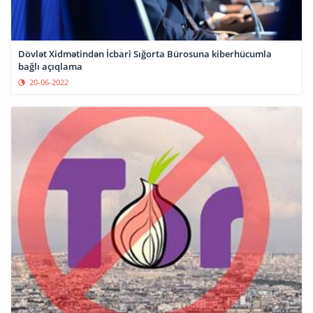
Dövlət Xidmətindən İcbari Sığorta Bürosuna kiberhücumla
bağlı açıqlama
20-06-2022