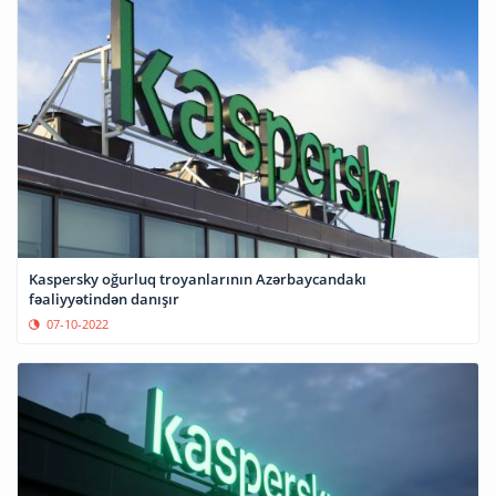
Kaspersky oğurluq troyanlarının Azərbaycandakı
fəaliyyətindən danışır
07-10-2022