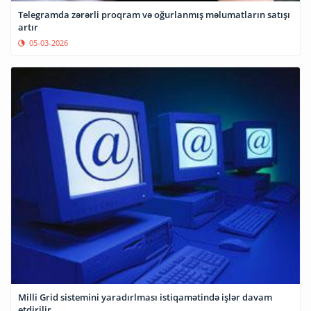
Telegramda zərərli proqram və oğurlanmış məlumatların satışı
artır
05-03-2026
Milli Grid sistemini yaradırlması istiqamətində işlər davam
etdirilir