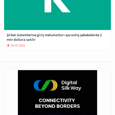
Şirkət sistemlərinə giriş məlumatları qaranlıq şəbəkələrdə 2
min dollara satılır
05-07-2022