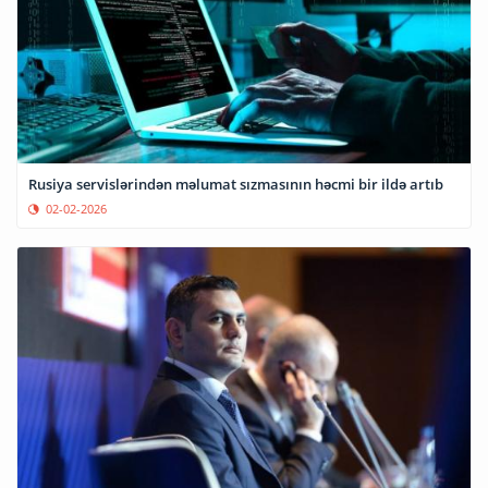
Rusiya servislərindən məlumat sızmasının həcmi bir ildə artıb
02-02-2026