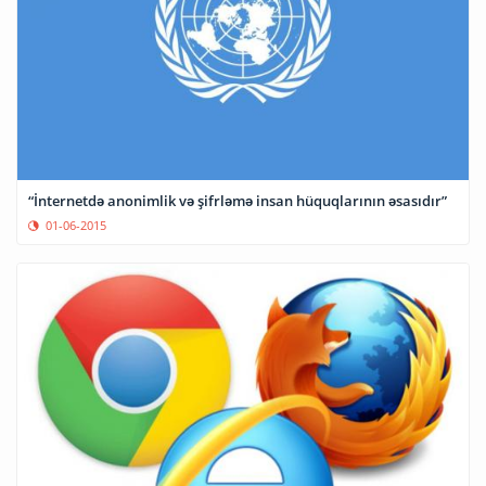
“İnternetdə anonimlik və şifrləmə insan hüquqlarının əsasıdır”
01-06-2015