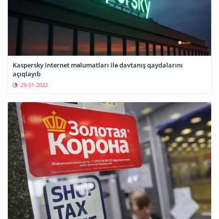
Kaspersky internet məlumatları ilə davtanış qaydalarını
açıqlayıb
29-01-2022