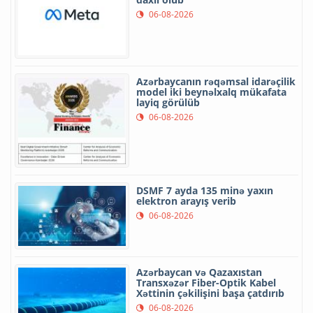
06-08-2026
Azərbaycanın rəqəmsal idarəçilik
model iki beynəlxalq mükafata
layiq görülüb
06-08-2026
DSMF 7 ayda 135 minə yaxın
elektron arayış verib
06-08-2026
Azərbaycan və Qazaxıstan
Transxəzər Fiber-Optik Kabel
Xəttinin çəkilişini başa çatdırıb
06-08-2026