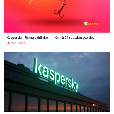
Kaspersky: Fişinq səhifələrinin ömrü 24 saatdan çox deyil
05-01-2022