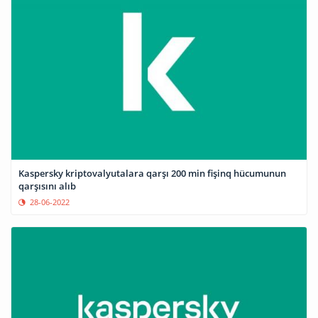
Kaspersky kriptovalyutalara qarşı 200 min fişinq hücumunun
qarşısını alıb
28-06-2022