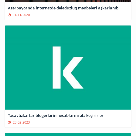
Azərbaycanda internetdə dələduzluq mənbələri aşkarlanıb
11-11-2020
Təcavüzkarlar blogerlərin hesablarını ələ keçirirlər
28-02-2023