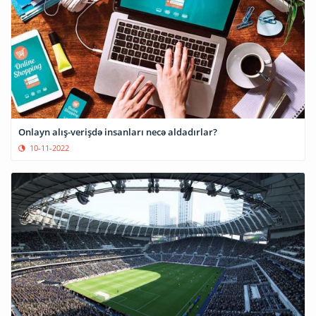
Onlayn alış-verişdə insanları necə aldadırlar?
10-11-2022