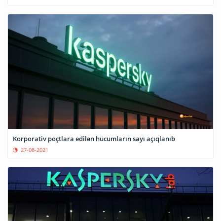
Korporativ poçtlara edilən hücumların sayı açıqlanıb
27-08-2021