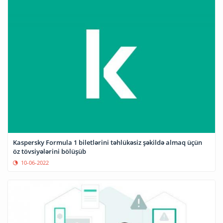
Kaspersky Formula 1 biletlərini təhlükəsiz şəkildə almaq üçün
öz tövsiyələrini bölüşüb
10-06-2022