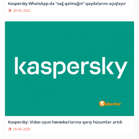
Kaspersky WhatsApp-da “sağ qalmağın” qaydalarını açıqlayır
20-05-2022
Kaspersky: Video oyun həvəskarlarına qarşı hücumlar artıb
18-06-2020