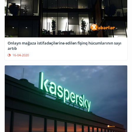
Onlayn mağaza istifadəçilərinə edilən fişinq hücumlarının sayı
artıb
16-04-2020