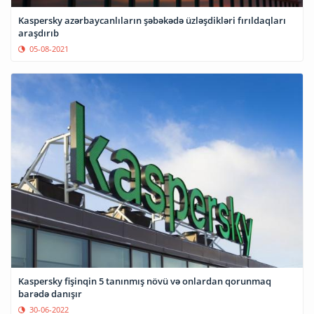
Kaspersky azərbaycanlıların şəbəkədə üzləşdikləri fırıldaqları
araşdırıb
05-08-2021
Kaspersky fişinqin 5 tanınmış növü və onlardan qorunmaq
barədə danışır
30-06-2022