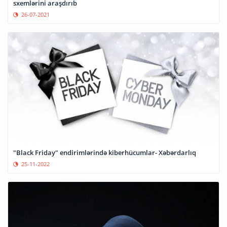
sxemlərini araşdırıb
26-07-2021
"Black Friday" endirimlərində kiberhücumlar- Xəbərdarlıq
25-11-2022