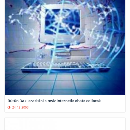
Bütün Bakı ərazisini simsiz internetlə əhatə ediləcək
24-12-2008