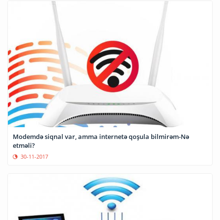
Modemdə siqnal var, amma internetə qoşula bilmirəm-Nə
etməli?
30-11-2017