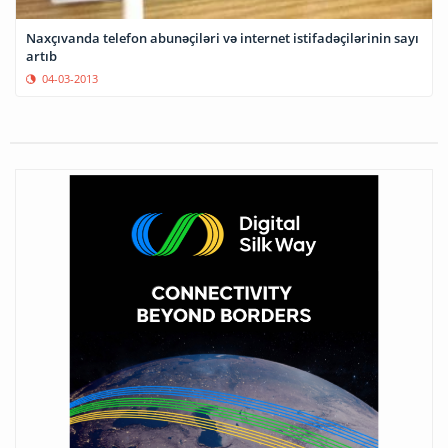
Naxçıvanda telefon abunəçiləri və internet istifadəçilərinin sayı
artıb
04-03-2013