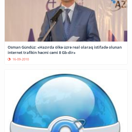
Osman Gündüz: «Hazırda ölkə üzrə real olaraq istifadə olunan
internet trafikin həcmi cəmi 8 Gb-dir»
16-09-2010