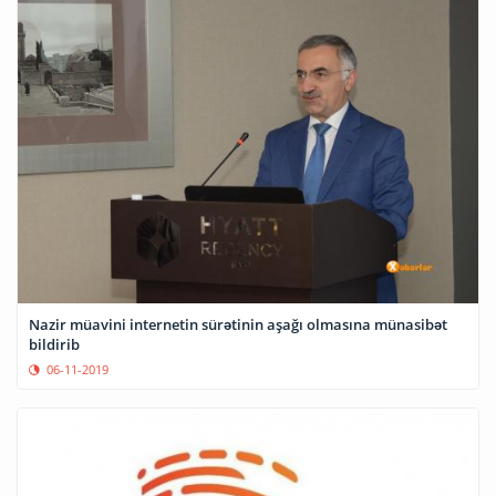
Nazir müavini internetin sürətinin aşağı olmasına münasibət
bildirib
06-11-2019