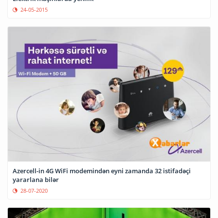
24-05-2015
Azercell-in 4G WiFi modemindən eyni zamanda 32 istifadəçi
yararlana bilər
28-07-2020