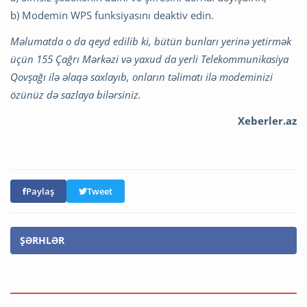
b) Modemin WPS funksiyasını deaktiv edin.
Məlumatda o da qeyd edilib ki, bütün bunları yerinə yetirmək
üçün 155 Çağrı Mərkəzi və yaxud da yerli Telekommunikasiya
Qovşağı ilə əlaqə saxlayıb, onların təlimatı ilə modeminizi
özünüz də sazlaya bilərsiniz.
Xeberler.az
Paylaş
Tweet
ŞƏRHLƏR