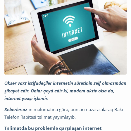
Əksər vaxt istifadəçilər internetin sürətinin zəif olmasından
şikayət edir. Onlar qeyd edir ki, modem aktiv olsa da,
internet yaxşı işləmir.
Xeberler.az
-ın məlumatına görə, bunları nəzərə alaraq Bakı
Telefon Rabitəsi təlimat yayımlayıb.
Təlimatda bu problemlə qarşılaşan internet