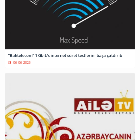
“Baktelecom” 1 Gbit/s internet sürət testlərini başa çatdırıb
06-06-2023