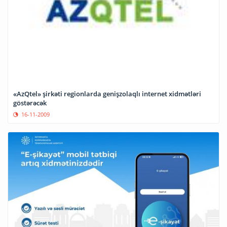
«AzQtel» şirkəti regionlarda genişzolaqlı internet xidmətləri
göstərəcək
16-11-2009