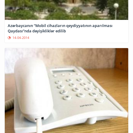
Azərbaycanın “Mobil cihazların qeydiyyatının aparılması
Qaydası”nda dəyişikliklər edilib
14-04-2014