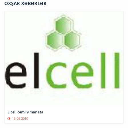
OXŞAR XƏBƏRLƏR
Elcell cəmi 9 manata
16-09-2010