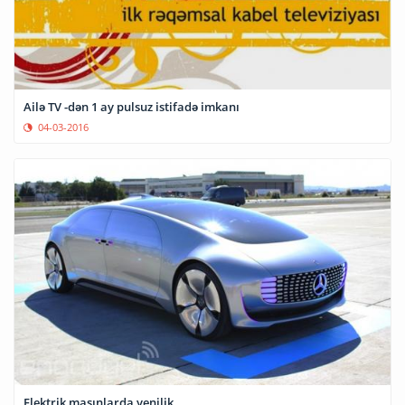
Ailə TV -dən 1 ay pulsuz istifadə imkanı
04-03-2016
Elektrik maşınlarda yenilik