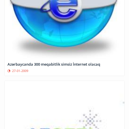
Azərbaycanda 300 meqabitlik simsiz İnternet olacaq
27-01-2009