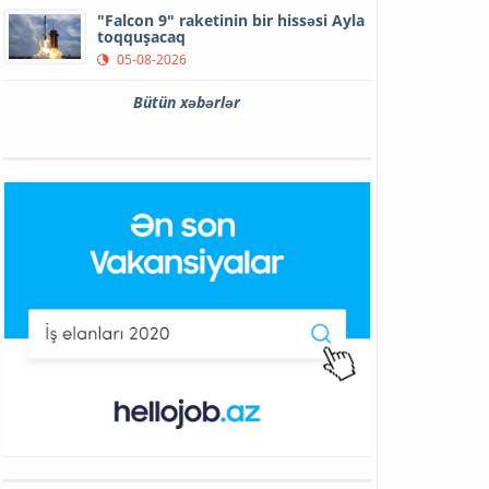
"Falcon 9" raketinin bir hissəsi Ayla
toqquşacaq
05-08-2026
Bütün xəbərlər