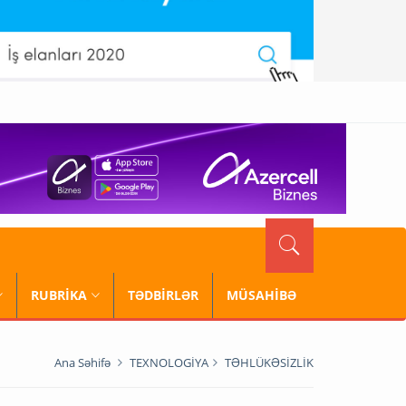
RUBRİKA
TƏDBİRLƏR
MÜSAHİBƏ
Ana Səhifə
TEXNOLOGİYA
TƏHLÜKƏSİZLİK