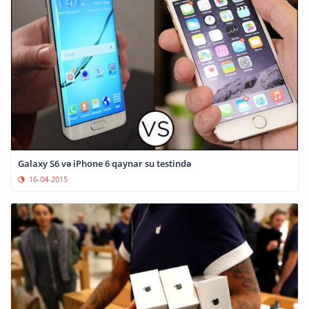
Galaxy S6 və iPhone 6 qaynar su testində
16-04-2015