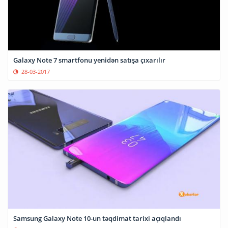
Galaxy Note 7 smartfonu yenidən satışa çıxarılır
28-03-2017
Samsung Galaxy Note 10-un təqdimat tarixi açıqlandı