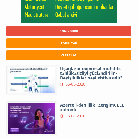
SON XƏBƏR
POPULYAR
YAZARLAR
Uşaqların rəqəmsal mühitdə
təhlükəsizliyi gücləndirilir -
Dəyişikliklər nəyi ehtiva edir?
05-08-2026
Azercell-dən illik “ZengimCELL”
xidməti
05-08-2026