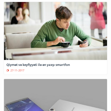
Qiymət və keyfiyyəti ilə ən yaxşı smartfon
27-11-2017