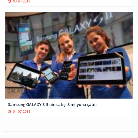
03-07-2019
Samsung GALAXY S II-nin satışı 3 milyona çatdı
04-07-2011