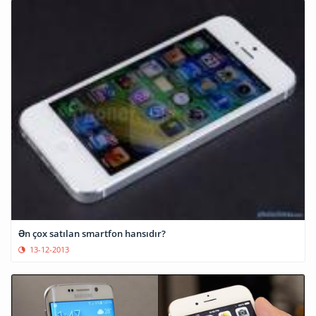
Ən çox satılan smartfon hansıdır?
13-12-2013