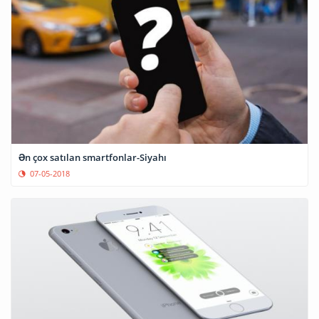
Ən çox satılan smartfonlar-Siyahı
07-05-2018