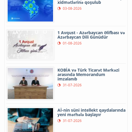
xidmətlərinə qoşulub
03-08-2026
1 Avqust - Azərbaycan Əlifbası və
Azərbaycan Dili Günüdür
01-08-2026
KOBİA və Türk Ticarət Mərkəzi
arasında Memorandum
imzalanıb
31-07-2026
Aİ-nin süni intellekt qaydalarında
yeni mərhələ başlayır
31-07-2026