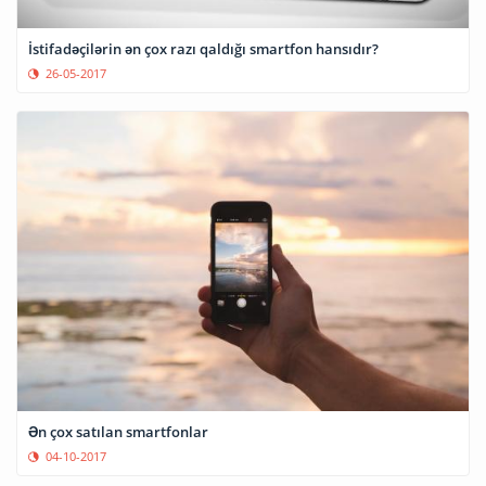
İstifadəçilərin ən çox razı qaldığı smartfon hansıdır?
26-05-2017
Ən çox satılan smartfonlar
04-10-2017