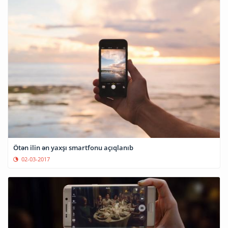
Ötən ilin ən yaxşı smartfonu açıqlanıb
02-03-2017