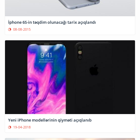
İphone 6S-in təqdim olunacağı tarix açıqlandı
08-08-2015
Yeni iPhone modellərinin qiyməti açıqlanıb
19-04-2018