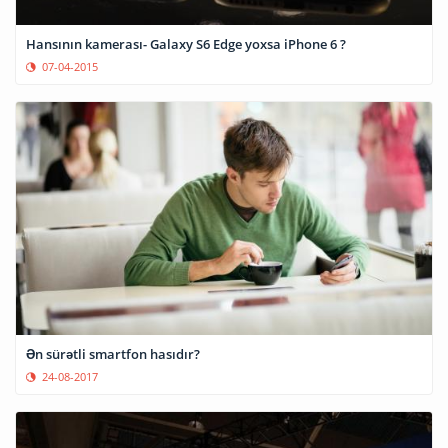
Hansının kamerası- Galaxy S6 Edge yoxsa iPhone 6 ?
07-04-2015
Ən sürətli smartfon hasıdır?
24-08-2017