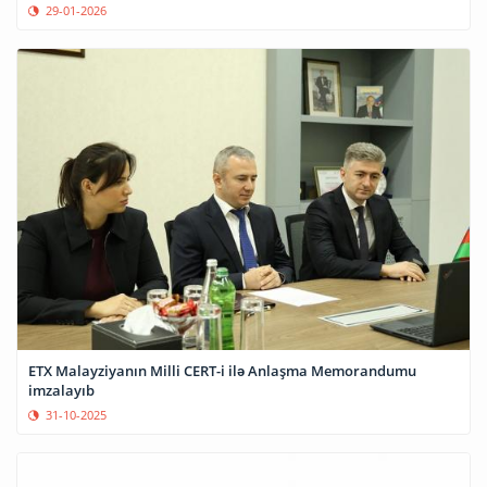
29-01-2026
ETX Malayziyanın Milli CERT-i ilə Anlaşma Memorandumu
imzalayıb
31-10-2025