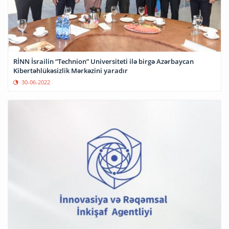
RİNN İsrailin “Technion” Universiteti ilə birgə Azərbaycan
Kibertəhlükəsizlik Mərkəzini yaradır
30-06-2022