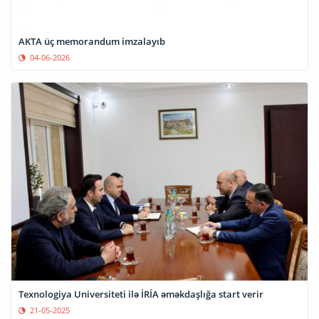
AKTA üç memorandum imzalayıb
04-06-2026
Texnologiya Universiteti ilə İRİA əməkdaşlığa start verir
21-05-2025