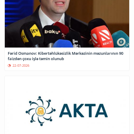
Fərid Osmanov: Kibertəhlükəsizlik Mərkəzinin məzunlarının 90
faizdən çoxu işlə təmin olunub
22-07-2026