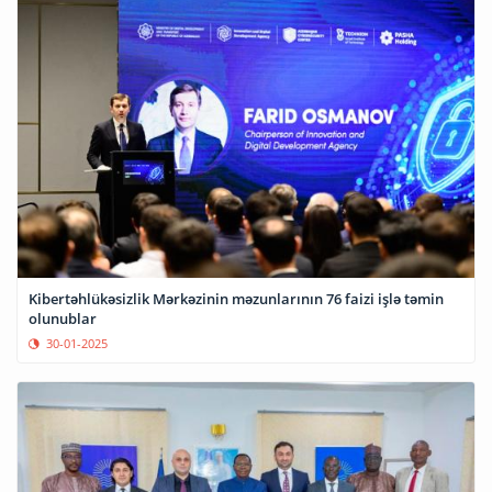
Kibertəhlükəsizlik Mərkəzinin məzunlarının 76 faizi işlə təmin
olunublar
30-01-2025