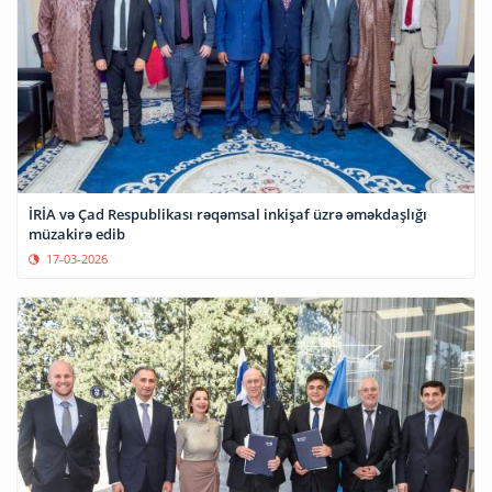
İRİA və Çad Respublikası rəqəmsal inkişaf üzrə əməkdaşlığı
müzakirə edib
17-03-2026