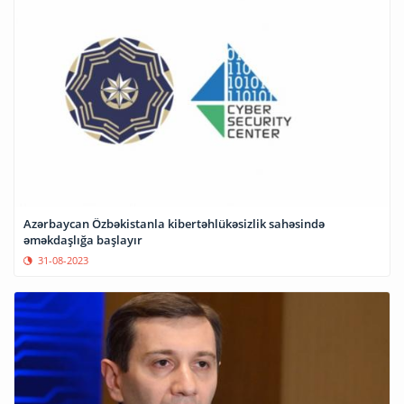
Azərbaycan Özbəkistanla kibertəhlükəsizlik sahəsində
əməkdaşlığa başlayır
31-08-2023