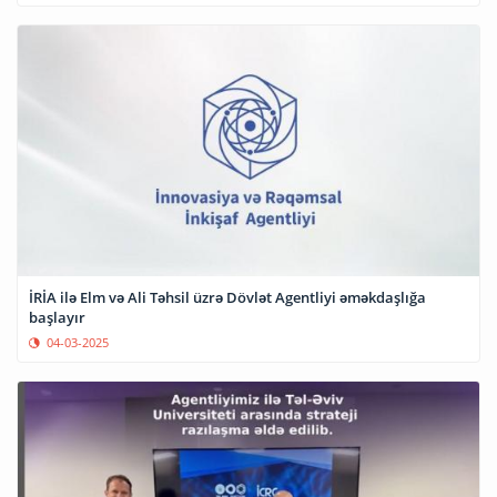
İRİA ilə Elm və Ali Təhsil üzrə Dövlət Agentliyi əməkdaşlığa
başlayır
04-03-2025