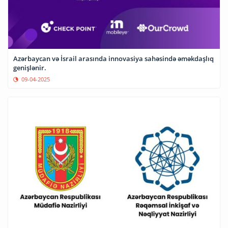
Azərbaycan və İsrail arasında innovasiya sahəsində əməkdaşlıq
genişlənir.
09-04-2025