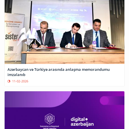
Azərbaycan və Türkiyə arasında anlaşma memorandumu
imzalanıb
11-02-2026