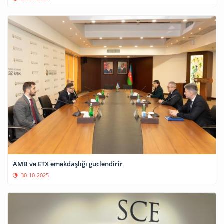
AMB və ETX əməkdaşlığı gücləndirir
30-10-2025