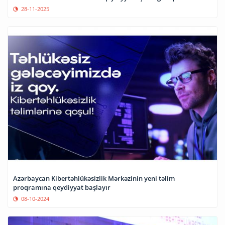
28-11-2025
Azərbaycan Kibertəhlükəsizlik Mərkəzinin yeni təlim
proqramına qeydiyyat başlayır
08-10-2024