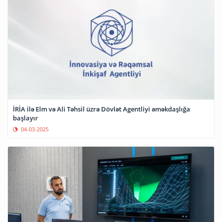
İRİA ilə Elm və Ali Təhsil üzrə Dövlət Agentliyi əməkdaşlığa
başlayır
04-03-2025