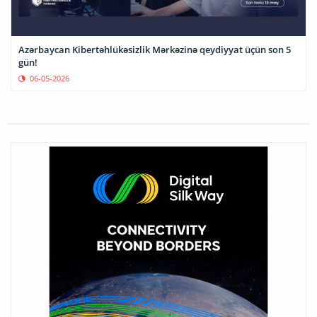
Azərbaycan Kibertəhlükəsizlik Mərkəzinə qeydiyyat üçün son 5
gün!
06-05-2026