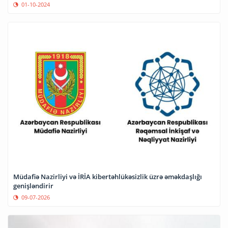
01-10-2024
Müdafiə Nazirliyi və İRİA kibertəhlükəsizlik üzrə əməkdaşlığı
genişləndirir
09-07-2026