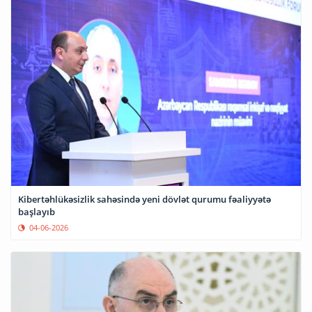
Kibertəhlükəsizlik sahəsində yeni dövlət qurumu fəaliyyətə
başlayıb
04-06-2026