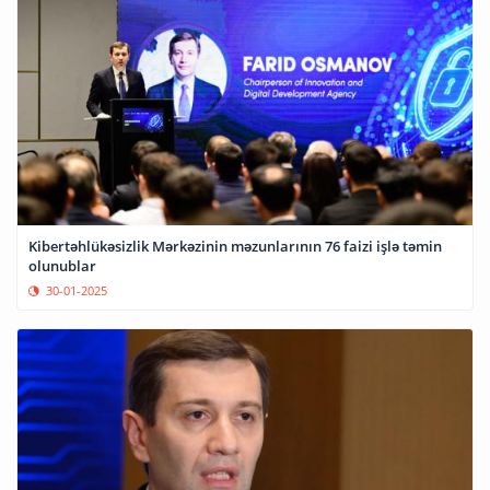
Kibertəhlükəsizlik Mərkəzinin məzunlarının 76 faizi işlə təmin
olunublar
30-01-2025