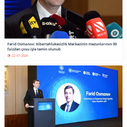
Fərid Osmanov: Kibertəhlükəsizlik Mərkəzinin məzunlarının 90
faizdən çoxu işlə təmin olunub
22-07-2026