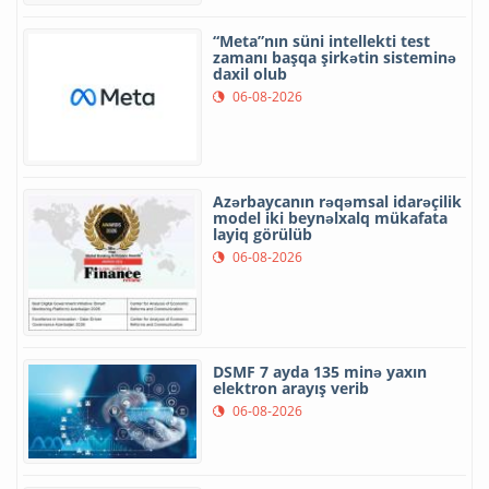
“Meta”nın süni intellekti test
zamanı başqa şirkətin sisteminə
daxil olub
06-08-2026
Azərbaycanın rəqəmsal idarəçilik
model iki beynəlxalq mükafata
layiq görülüb
06-08-2026
DSMF 7 ayda 135 minə yaxın
elektron arayış verib
06-08-2026