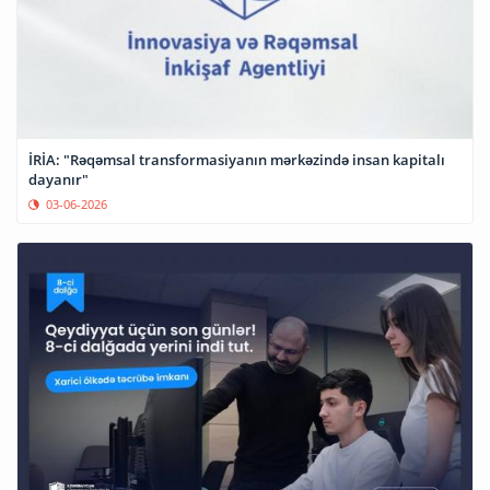
İRİA: "Rəqəmsal transformasiyanın mərkəzində insan kapitalı
dayanır"
03-06-2026