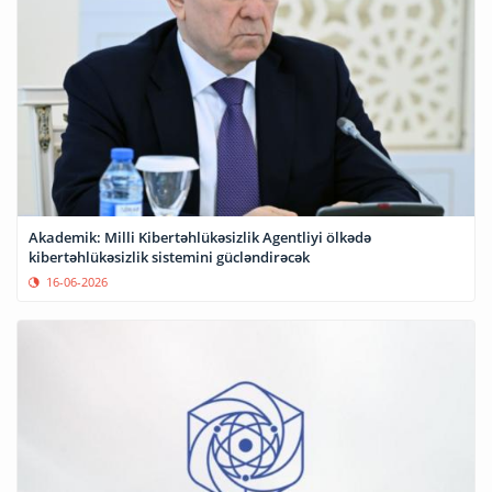
Akademik: Milli Kibertəhlükəsizlik Agentliyi ölkədə
kibertəhlükəsizlik sistemini gücləndirəcək
16-06-2026