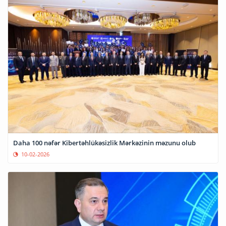
Daha 100 nəfər Kibertəhlükəsizlik Mərkəzinin məzunu olub
10-02-2026