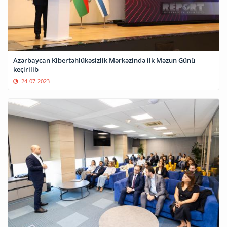
Azərbaycan Kibertəhlükəsizlik Mərkəzində ilk Məzun Günü
keçirilib
24-07-2023