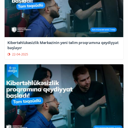
Kibertəhlükəsizlik Mərkəzinin yeni təlim proqramına qeydiyyat
başlayır
22-04-2025