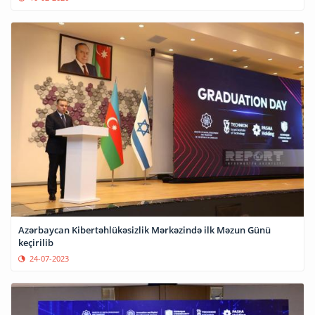
Azərbaycan Kibertəhlükəsizlik Mərkəzində ilk Məzun Günü
keçirilib
24-07-2023