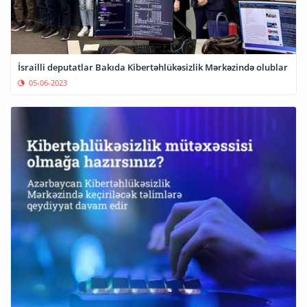
İsrailli deputatlar Bakıda Kibertəhlükəsizlik Mərkəzində olublar
05-06-2023