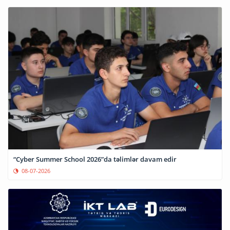
“Cyber Summer School 2026”da təlimlər davam edir
08-07-2026