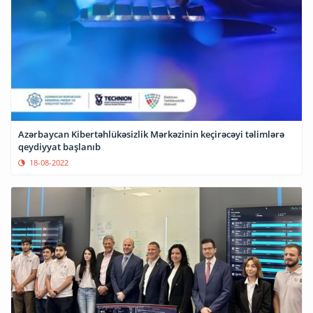
Azərbaycan Kibertəhlükəsizlik Mərkəzinin keçirəcəyi təlimlərə
qeydiyyat başlanıb
18-08-2022