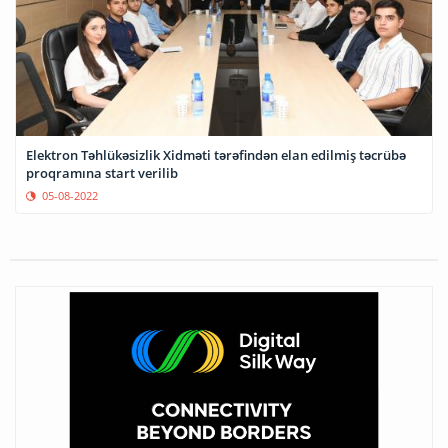
Elektron Təhlükəsizlik Xidməti tərəfindən elan edilmiş təcrübə
proqramına start verilib
05-08-2022