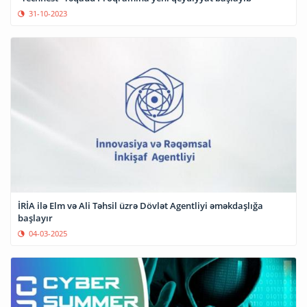
31-10-2023
İRİA ilə Elm və Ali Təhsil üzrə Dövlət Agentliyi əməkdaşlığa
başlayır
04-03-2025