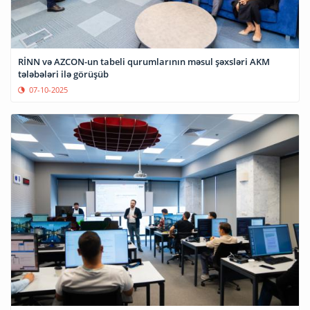
RİNN və AZCON-un tabeli qurumlarının məsul şəxsləri AKM
tələbələri ilə görüşüb
07-10-2025