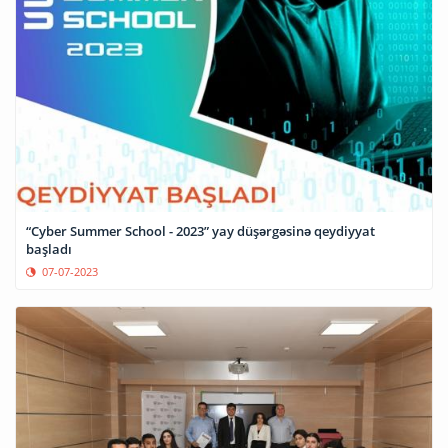
“Cyber Summer School - 2023” yay düşərgəsinə qeydiyyat
başladı
07-07-2023