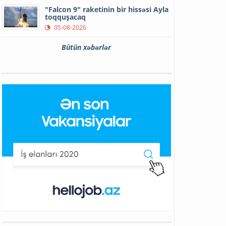
"Falcon 9" raketinin bir hissəsi Ayla
toqquşacaq
05-08-2026
Bütün xəbərlər