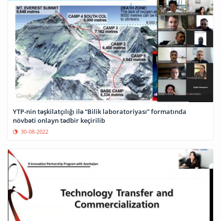
YTP-nin təşkilatçılığı ilə “Bilik laboratoriyası” formatında
növbəti onlayn tədbir keçirilib
30-08-2022