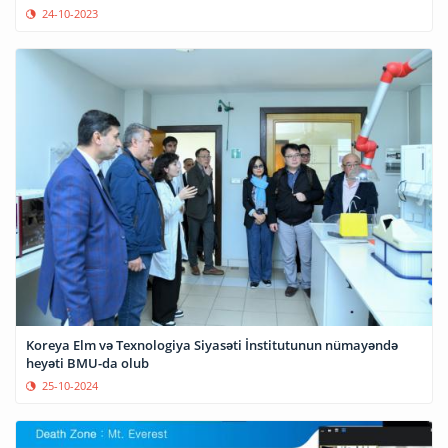
24-10-2023
Koreya Elm və Texnologiya Siyasəti İnstitutunun nümayəndə
heyəti BMU-da olub
25-10-2024