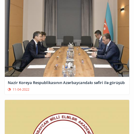
Nazir Koreya Respublikasının Azərbaycandakı səfiri ilə görüşüb
11-04-2022