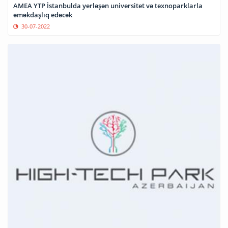
AMEA YTP İstanbulda yerləşən universitet və texnoparklarla
əməkdaşlıq edəcək
30-07-2022