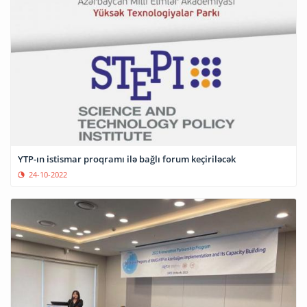
YTP-ın istismar proqramı ilə bağlı forum keçiriləcək
24-10-2022