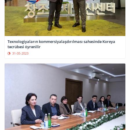
Texnologiyaların kommersiyalaşdırılması sahəsində Koreya
təcrübəsi öyrənilir
31-05-2023