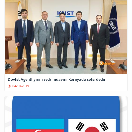
Dövlət Agentliyinin sədr müavini Koreyada səfərdədir
04-10-2019