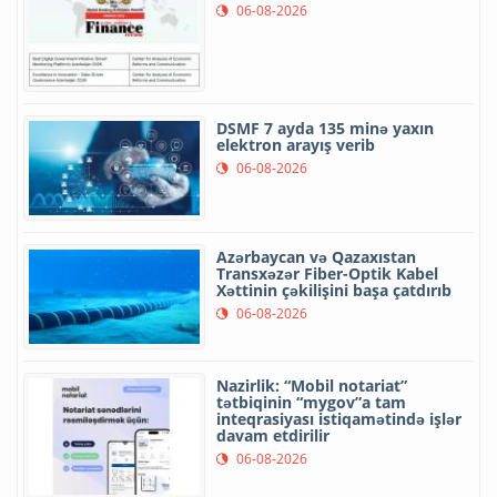
06-08-2026
DSMF 7 ayda 135 minə yaxın
elektron arayış verib
06-08-2026
Azərbaycan və Qazaxıstan
Transxəzər Fiber-Optik Kabel
Xəttinin çəkilişini başa çatdırıb
06-08-2026
Nazirlik: “Mobil notariat”
tətbiqinin “mygov”a tam
inteqrasiyası istiqamətində işlər
davam etdirilir
06-08-2026