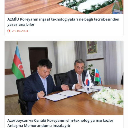
AzMİU Koreyanın inşaat texnologiyaları ilə bağlı təcrübəsindən
yararlana bilər
23-10-2024
Azərbaycan və Cənubi Koreyanın elm-texnologiya mərkəzləri
Anlaşma Memorandumu imzalayıb