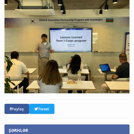
Paylaş
Tweet
ŞƏRHLƏR