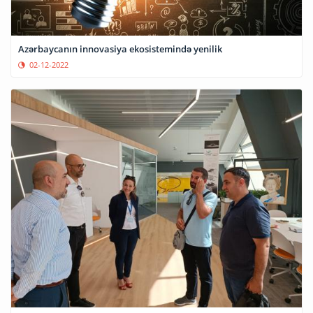
Azərbaycanın innovasiya ekosistemində yenilik
02-12-2022