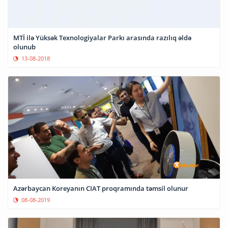
MTİ ilə Yüksək Texnologiyalar Parkı arasında razılıq əldə
olunub
13-08-2018
Azərbaycan Koreyanın CIAT proqramında təmsil olunur
08-08-2019