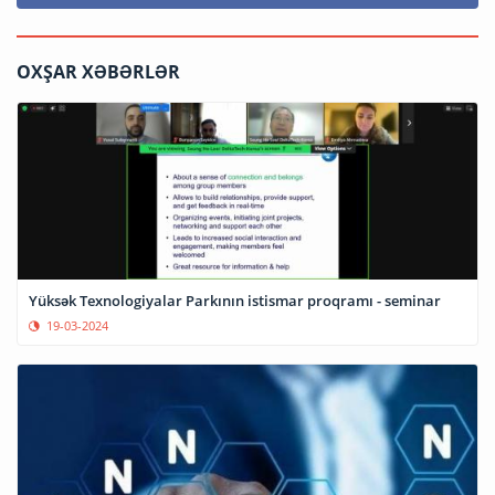
OXŞAR XƏBƏRLƏR
Yüksək Texnologiyalar Parkının istismar proqramı - seminar
19-03-2024