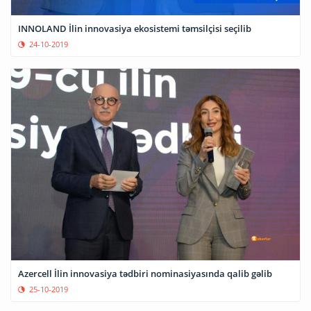
INNOLAND İlin innovasiya ekosistemi təmsilçisi seçilib
24-10-2019
Azercell İlin innovasiya tədbiri nominasiyasında qalib gəlib
25-10-2019