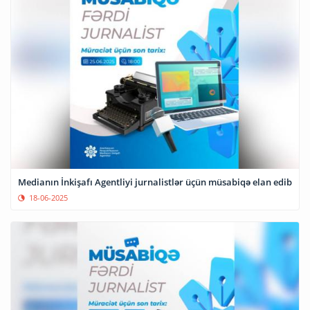
Medianın İnkişafı Agentliyi jurnalistlər üçün müsabiqə elan edib
18-06-2025