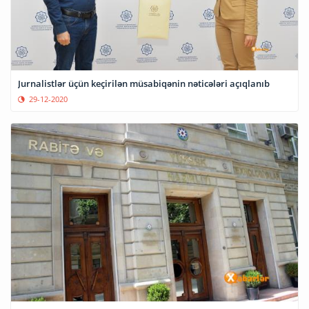
Jurnalistlər üçün keçirilən müsabiqənin nəticələri açıqlanıb
29-12-2020