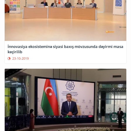
İnnovasiya ekosisteminə siyasi baxış mövzusunda dəyirmi masa
keçirilib
23-10-2019