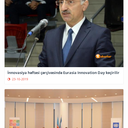
İnnovasiya həftəsi çərçivəsində Eurasia Innovation Day keçirilir
23-10-2019