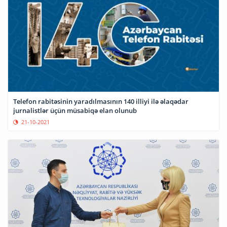
Telefon rabitəsinin yaradılmasının 140 illiyi ilə əlaqədar
jurnalistlər üçün müsabiqə elan olunub
21-10-2021