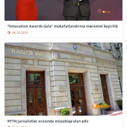
“İnnovation Awards Gala” mükafatlandırma mərasimi keçirilib
24-10-2019
RYTN jurnalistlər arasında müsabiqə elan edir