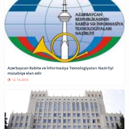
Azərbaycan Rabitə və İnformasiya Texnologiyaları Nazirliyi
müsabiqə elan edir
12-10-2010