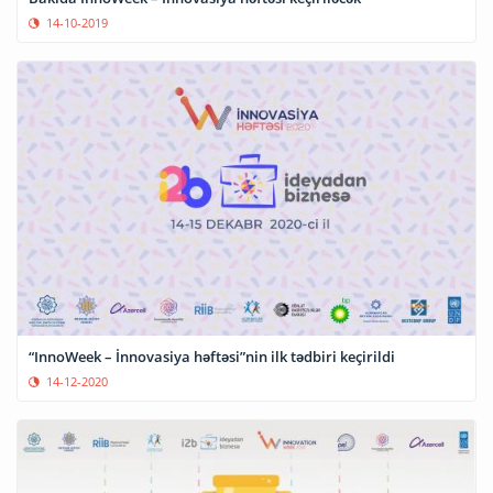
14-10-2019
“InnoWeek – İnnovasiya həftəsi”nin ilk tədbiri keçirildi
14-12-2020