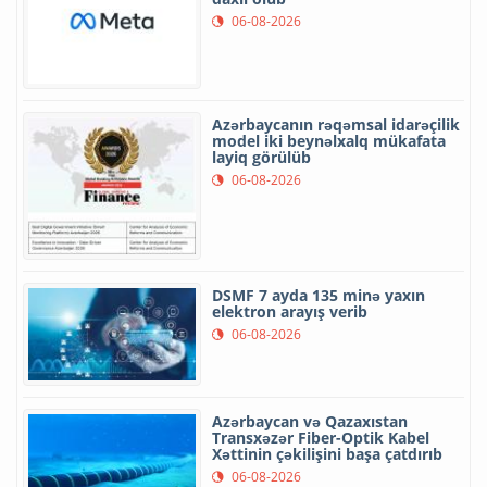
06-08-2026
Azərbaycanın rəqəmsal idarəçilik
model iki beynəlxalq mükafata
layiq görülüb
06-08-2026
DSMF 7 ayda 135 minə yaxın
elektron arayış verib
06-08-2026
Azərbaycan və Qazaxıstan
Transxəzər Fiber-Optik Kabel
Xəttinin çəkilişini başa çatdırıb
06-08-2026