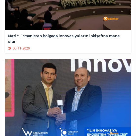
Nazir: Ermənistan bölgədə innovasiyaların inkişafına mane
olur
03-11-2020