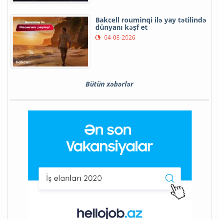
Bakcell rouminqi ilə yay tətilində
dünyanı kəşf et
04-08-2026
Bütün xəbərlər