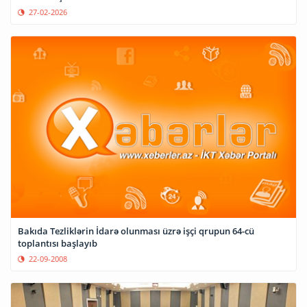
27-02-2026
Bakıda Tezliklərin İdarə olunması üzrə işçi qrupun 64-cü
toplantısı başlayıb
22-09-2008