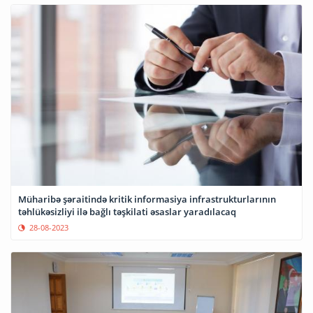
Müharibə şəraitində kritik informasiya infrastrukturlarının
təhlükəsizliyi ilə bağlı təşkilati əsaslar yaradılacaq
28-08-2023