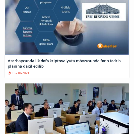
Azərbaycanda ilk dəfə kriptovalyuta mövzusunda fənn tədris
planına daxil edilib
05-10-2021