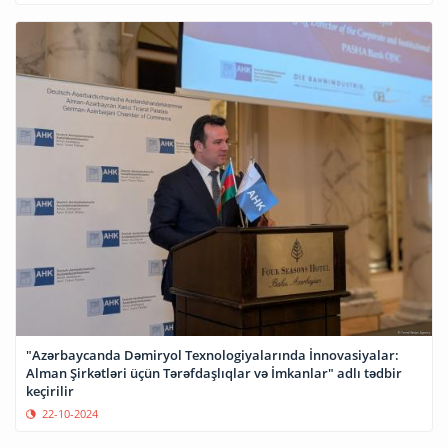
"Azərbaycanda Dəmiryol Texnologiyalarında İnnovasiyalar:
Alman Şirkətləri üçün Tərəfdaşlıqlar və İmkanlar" adlı tədbir
keçirilir
22-10-2024