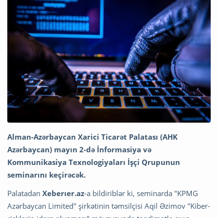
Alman-Azərbaycan Xarici Ticarət Palatası (AHK
Azərbaycan) mayın 2-də İnformasiya və
Kommunikasiya Texnologiyaları İşçi Qrupunun
seminarını keçirəcək.
Palatadan
Xeberıer.az
-a bildiriblər ki, seminarda "KPMG
Azərbaycan Limited" şirkətinin təmsilçisi Aqil Əzimov "Kiber-