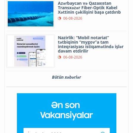
Azərbaycan və Qazaxıstan
Transxəzər Fiber-Optik Kabel
Xəttinin çəkilişini başa çatdırıb
06-08-2026
Nazirlik: “Mobil notariat”
tətbiqinin “mygov”a tam
inteqrasiyası istiqamətində işlər
davam etdirilir
06-08-2026
Bütün xəbərlər