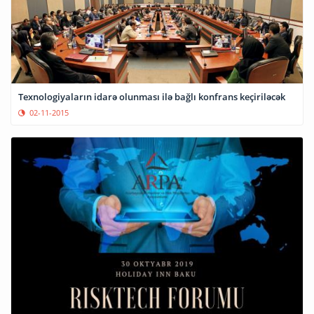
Texnologiyaların idarə olunması ilə bağlı konfrans keçiriləcək
02-11-2015