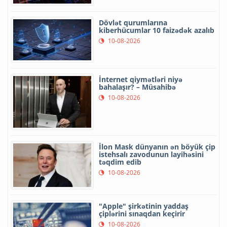
Dövlət qurumlarına
kiberhücumlar 10 faizədək azalıb
10-08-2026
İnternet qiymətləri niyə
bahalaşır? – Müsahibə
10-08-2026
İlon Mask dünyanın ən böyük çip
istehsalı zavodunun layihəsini
təqdim edib
10-08-2026
"Apple" şirkətinin yaddaş
çiplərini sınaqdan keçirir
10-08-2026