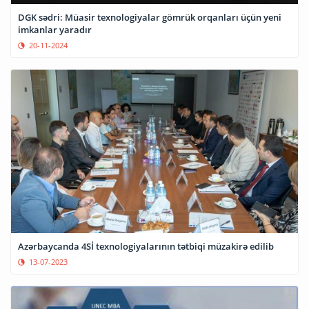
DGK sədri: Müasir texnologiyalar gömrük orqanları üçün yeni
imkanlar yaradır
20-11-2024
Azərbaycanda 4Sİ texnologiyalarının tətbiqi müzakirə edilib
13-07-2023