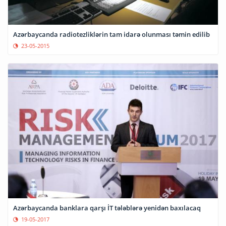
Azərbaycanda radiotezliklərin tam idarə olunması təmin edilib
23-05-2015
Azərbaycanda banklara qarşı İT tələblərə yenidən baxılacaq
19-05-2017