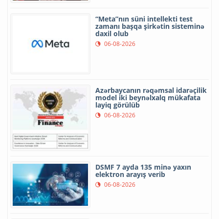
“Meta”nın süni intellekti test
zamanı başqa şirkətin sisteminə
daxil olub
06-08-2026
Azərbaycanın rəqəmsal idarəçilik
model iki beynəlxalq mükafata
layiq görülüb
06-08-2026
DSMF 7 ayda 135 minə yaxın
elektron arayış verib
06-08-2026