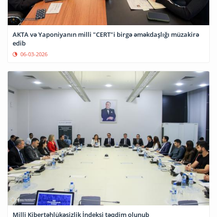
AKTA və Yaponiyanın milli "CERT"i birgə əməkdaşlığı müzakirə
edib
06-03-2026
Milli Kibertəhlükəsizlik İndeksi təqdim olunub