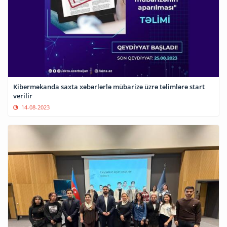
Kiberməkanda saxta xəbərlərlə mübarizə üzrə təlimlərə start
verilir
14-08-2023