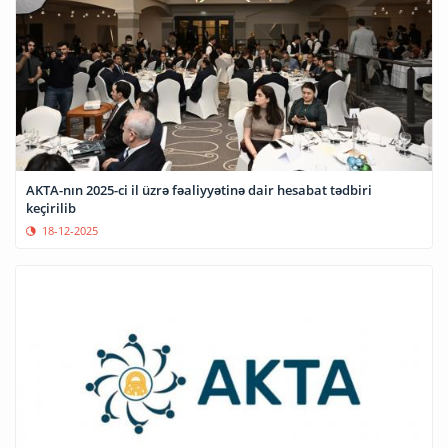
AKTA-nın 2025-ci il üzrə fəaliyyətinə dair hesabat tədbiri
keçirilib
18-12-2025