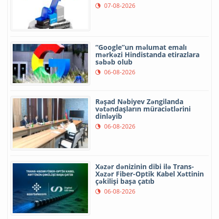
07-08-2026
“Google”un məlumat emalı
mərkəzi Hindistanda etirazlara
səbəb olub
06-08-2026
Rəşad Nəbiyev Zəngilanda
vətəndaşların müraciətlərini
dinləyib
06-08-2026
Xəzər dənizinin dibi ilə Trans-
Xəzər Fiber-Optik Kabel Xəttinin
çəkilişi başa çatıb
06-08-2026