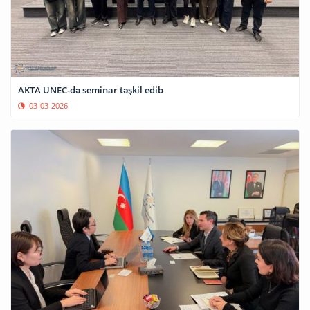
AKTA UNEC-də seminar təşkil edib
03-03-2026