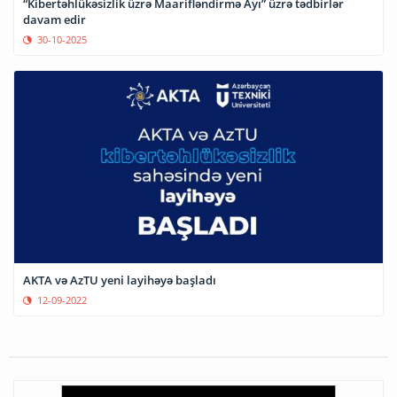
“Kibertəhlükəsizlik üzrə Maarifləndirmə Ayı” üzrə tədbirlər
davam edir
30-10-2025
AKTA və AzTU yeni layihəyə başladı
12-09-2022