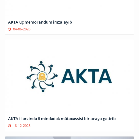
AKTA üç memorandum imzalayıb
04-06-2026
AKTA il ərzində 8 mindədək mütəxəssisi bir araya gətirib
18-12-2025