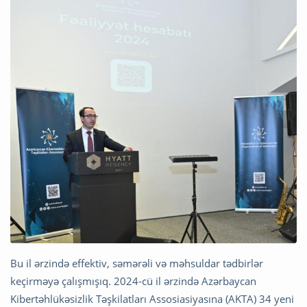
Bu il ərzində effektiv, səmərəli və məhsuldar tədbirlər
keçirməyə çalışmışıq. 2024-cü il ərzində Azərbaycan
Kibertəhlükəsizlik Təşkilatları Assosiasiyasına (AKTA) 34 yeni