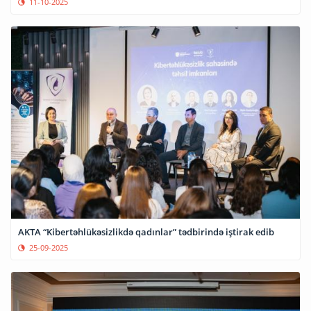
11-10-2025
AKTA “Kibertəhlükəsizlikdə qadınlar” tədbirində iştirak edib
25-09-2025