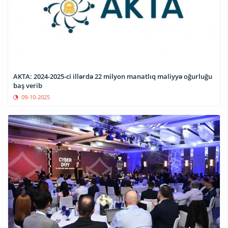
AKTA: 2024-2025-ci illərdə 22 milyon manatlıq maliyyə oğurluğu
baş verib
09-10-2025