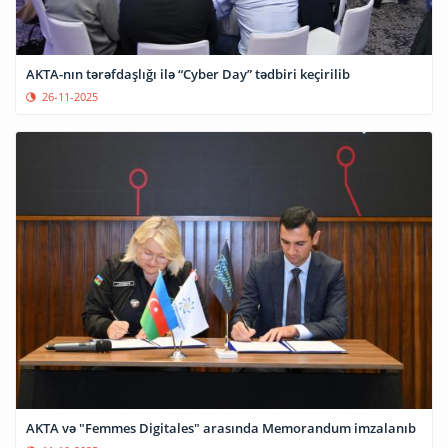
AKTA-nın tərəfdaşlığı ilə “Cyber Day” tədbiri keçirilib
26-11-2025
AKTA və "Femmes Digitales" arasında Memorandum imzalanıb