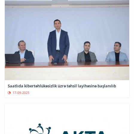
Saatlıda kibertəhlükəsizlik üzrə təhsil layihəsinə başlanılıb
17-09-2025