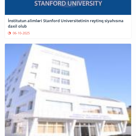
İnstitutun alimləri Stanford Universitetinin reytinq siyahısına
daxil olub
06-10-2025