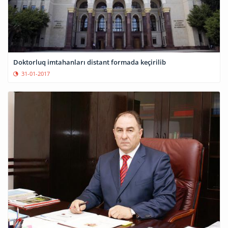
Doktorluq imtahanları distant formada keçirilib
31-01-2017