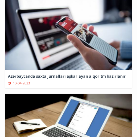
Azərbaycanda saxta jurnalları aşkarlayan alqoritm hazırlanır
10-04-2023