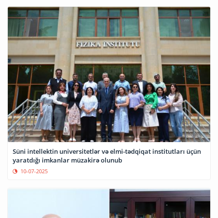
Süni intellektin universitetlər və elmi-tədqiqat institutları üçün
yaratdığı imkanlar müzakirə olunub
10-07-2025