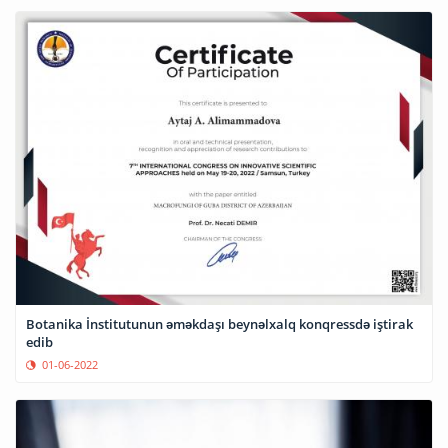
Botanika İnstitutunun əməkdaşı beynəlxalq konqressdə iştirak
edib
01-06-2022