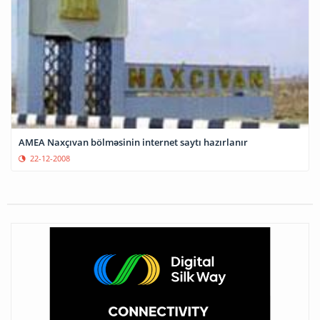
AMEA Naxçıvan bölməsinin internet saytı hazırlanır
22-12-2008