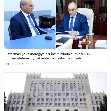
İnformasiya Texnologiyaları İnstitutunun alimləri ABŞ
universitetinin qiymətləndirmə siyahısına düşüb
15-11-2021