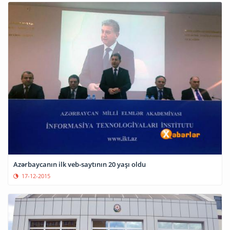
Azərbaycanın ilk veb-saytının 20 yaşı oldu
17-12-2015