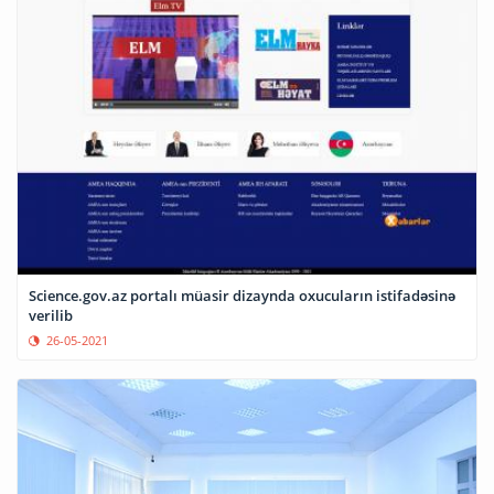
Science.gov.az portalı müasir dizaynda oxucuların istifadəsinə
verilib
26-05-2021