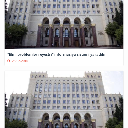
“Elmi problemlər reyestri” informasiya sistemi yaradılır
25-02-2016