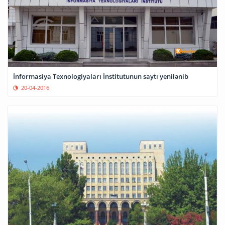
İnformasiya Texnologiyaları İnstitutunun saytı yenilənib
20-04-2016