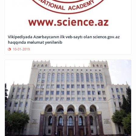
Vikipediyada Azərbaycanın ilk veb-saytı olan science.gov.az
haqqında məlumat yenilənib
10-01-2019