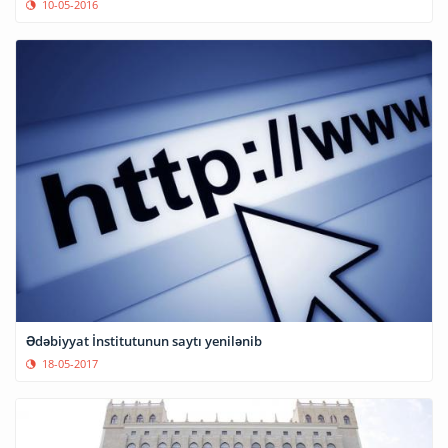
10-05-2016
Ədəbiyyat İnstitutunun saytı yenilənib
18-05-2017