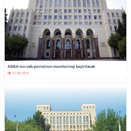
AMEA-nın veb-portalının monitorinqi keçiriləcək
21-09-2016