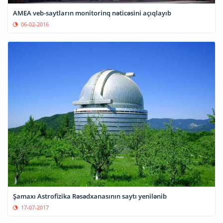
AMEA veb-saytların monitorinq nəticəsini açıqlayıb
06-02-2016
Şamaxı Astrofizika Rəsədxanasının saytı yenilənib
17-07-2017