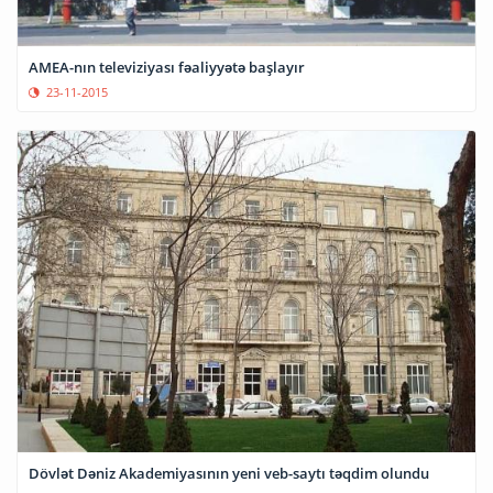
AMEA-nın televiziyası fəaliyyətə başlayır
23-11-2015
Dövlət Dəniz Akademiyasının yeni veb-saytı təqdim olundu