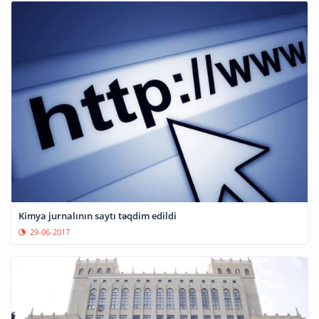
Kimya jurnalının saytı təqdim edildi
29-06-2017