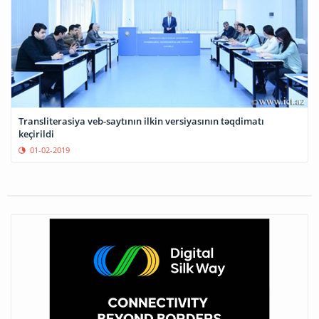
Transliterasiya veb-saytının ilkin versiyasının təqdimatı
keçirildi
01-02-2019