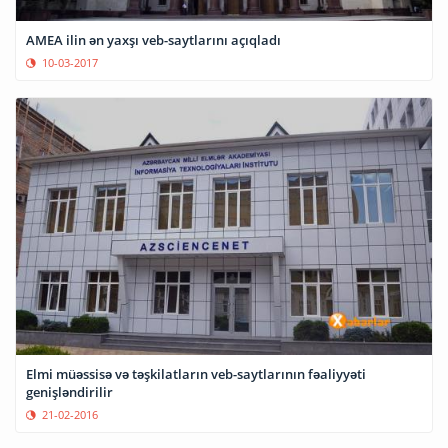
AMEA ilin ən yaxşı veb-saytlarını açıqladı
10-03-2017
Elmi müəssisə və təşkilatların veb-saytlarının fəaliyyəti
genişləndirilir
21-02-2016