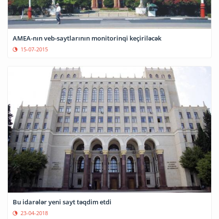
AMEA-nın veb-saytlarının monitorinqi keçiriləcək
15-07-2015
Bu idarələr yeni sayt təqdim etdi
23-04-2018