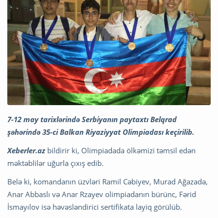
7-12 may tarixlərində Serbiyanın paytaxtı Belqrad
şəhərində 35-ci Balkan Riyaziyyat Olimpiadası keçirilib.
Xeberler.az
bildirir ki, Olimpiadada ölkəmizi təmsil edən
məktəblilər uğurla çıxış edib.
Belə ki, komandanın üzvləri Ramil Cəbiyev, Murad Ağazadə,
Anar Abbaslı və Anar Rzayev olimpiadanın bürünc, Fərid
İsmayılov isə həvəsləndirici sertifikata layiq görülüb.