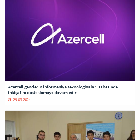
Azercell gənclərin informasiya texnologiyaları sahəsində
inkişafını dəstəkləməyə davam edir
29-03-2024