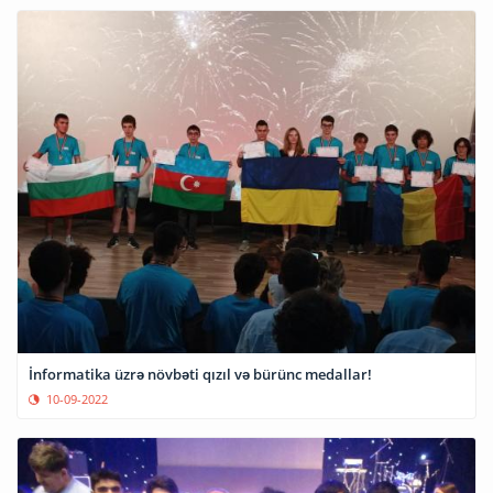
İnformatika üzrə növbəti qızıl və bürünc medallar!
10-09-2022