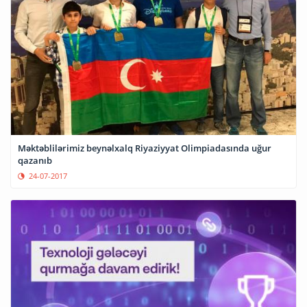
Məktəblilərimiz beynəlxalq Riyaziyyat Olimpiadasında uğur
qazanıb
24-07-2017