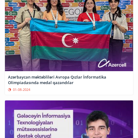
Azərbaycan məktəbliləri Avropa Qızlar İnformatika
Olimpiadasında medal qazandılar
01-08-2024