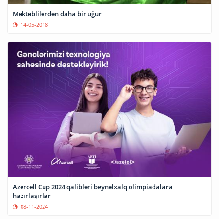
Məktəblilərdən daha bir uğur
14-05-2018
Azercell Cup 2024 qalibləri beynəlxalq olimpiadalara
hazırlaşırlar
08-11-2024