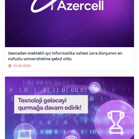
Gəncədən məktəbli qız informatika sahəsi üzrə dünyanın ən
nüfuzlu universitetinə qəbul oldu
19-03-2024