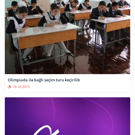
Olimpiada ilə bağlı seçim turu keçirilib
19-10-2015