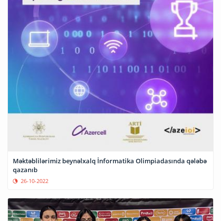
Məktəblilərimiz beynəlxalq İnformatika Olimpiadasında qələbə
qazanıb
26-10-2022