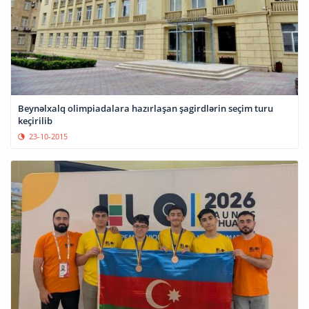
Beynəlxalq olimpiadalara hazırlaşan şagirdlərin seçim turu
keçirilib
23-10-2015