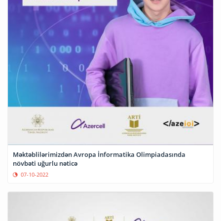
Məktəblilərimizdən Avropa İnformatika Olimpiadasında
növbəti uğurlu nəticə
07-10-2022