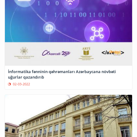
İnformatika fənninin qəhrəmanları Azərbaycana növbəti
uğurlar qazandırıb
02-03-2022