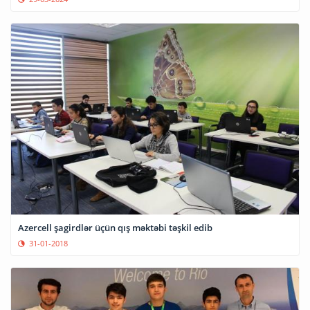
Azercell şagirdlər üçün qış məktəbi təşkil edib
31-01-2018