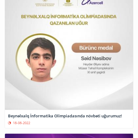
Beynəlxalq İnformatika Olimpiadasında növbəti uğurumuz!
18-08-2022