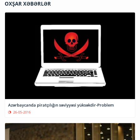
OXŞAR XƏBƏRLƏR
Azərbaycanda piratçılığın səviyyəsi yüksəkdir-Problem
26-05-2016