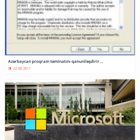
Azərbaycan proqram təminatını qanuniləşdirir...
22-06-2011