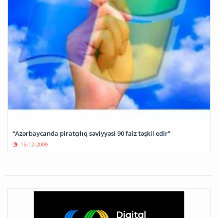
“Azərbaycanda piratçılıq səviyyəsi 90 faiz təşkil edir”
15-12-2009