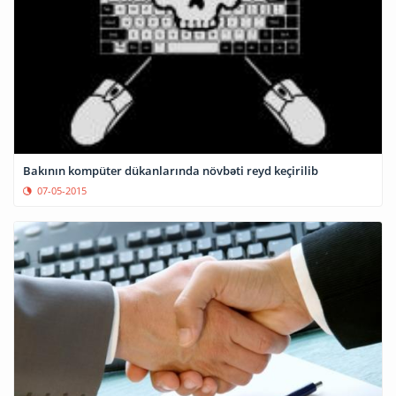
Bakının kompüter dükanlarında növbəti reyd keçirilib
07-05-2015