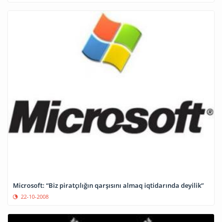
Microsoft: “Biz piratçılığın qarşısını almaq iqtidarında deyilik”
22-10-2008