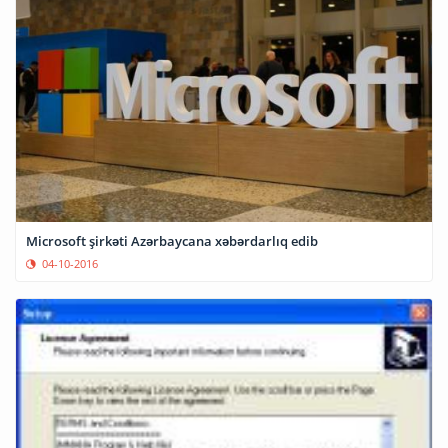
Microsoft şirkəti Azərbaycana xəbərdarlıq edib
04-10-2016