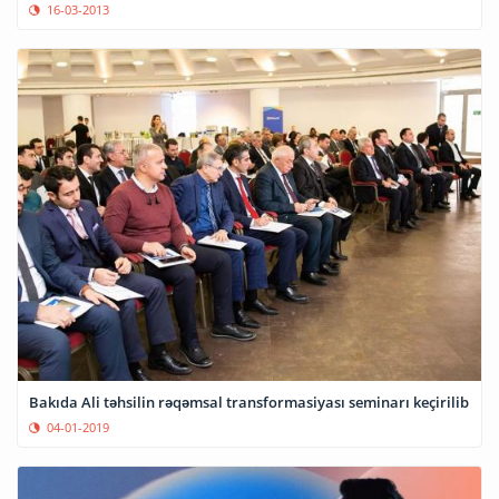
16-03-2013
Bakıda Ali təhsilin rəqəmsal transformasiyası seminarı keçirilib
04-01-2019