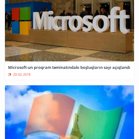
Microsoft-un proqram təminatındakı boşluqların sayı açıqlandı
20-02-2018