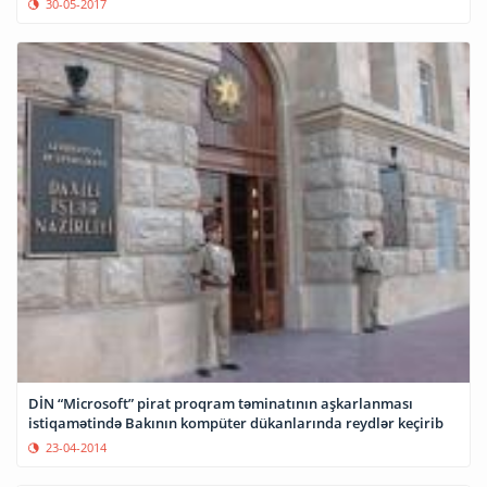
30-05-2017
DİN “Microsoft” pirat proqram təminatının aşkarlanması
istiqamətində Bakının kompüter dükanlarında reydlər keçirib
23-04-2014