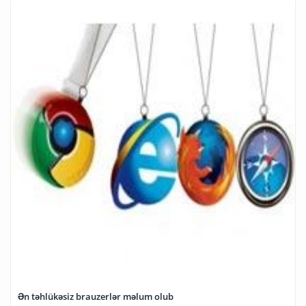
Ən təhlükəsiz brauzerlər məlum olub