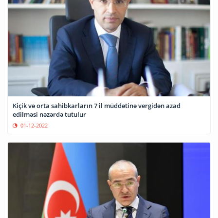
Kiçik və orta sahibkarların 7 il müddətinə vergidən azad
edilməsi nəzərdə tutulur
01-12-2022