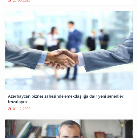
27-06-2023
Azərbaycan biznes sahəsində əməkdaşlığa dair yeni sənədlər
imzalayıb
01-12-2022