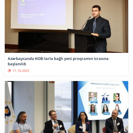
Azərbaycanda KOB-larla bağlı yeni proqramın icrasına
başlanılıb
11-10-2023