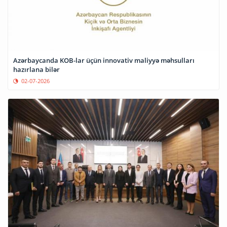
Azərbaycanda KOB-lar üçün innovativ maliyyə məhsulları
hazırlana bilər
02-07-2026