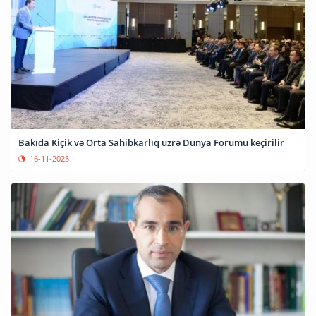
Bakıda Kiçik və Orta Sahibkarlıq üzrə Dünya Forumu keçirilir
16-11-2023