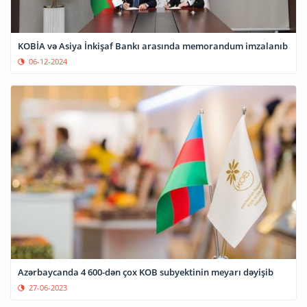
KOBİA və Asiya İnkişaf Bankı arasında memorandum imzalanıb
06-12-2024
Azərbaycanda 4 600-dən çox KOB subyektinin meyarı dəyişib
27-06-2023