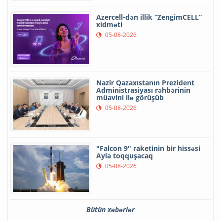
Azercell-dən illik “ZengimCELL”
xidməti
05-08-2026
Nazir Qazaxıstanın Prezident
Administrasiyası rəhbərinin
müavini ilə görüşüb
05-08-2026
"Falcon 9" raketinin bir hissəsi
Ayla toqquşacaq
05-08-2026
Bütün xəbərlər