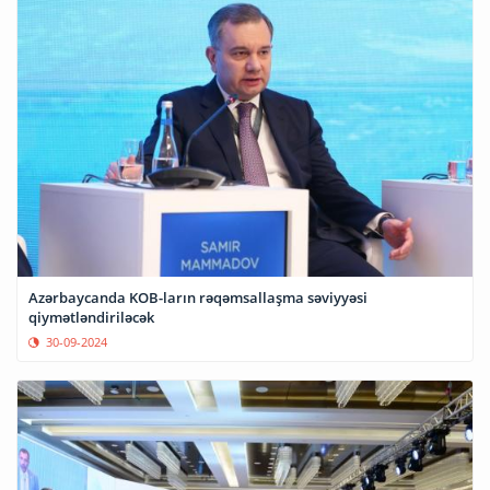
Azərbaycanda KOB-ların rəqəmsallaşma səviyyəsi
qiymətləndiriləcək
30-09-2024