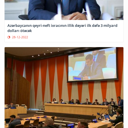
Azərbaycanın qeyri-neft ixracının illik dəyəri ilk dəfə 3 milyard
dolları ötəcək
28-12-2022