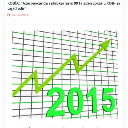
KOBİA: "Azərbaycanda sahibkarların 99 faizdən çoxunu KOB-lar
təşkil edir"
27-06-2023