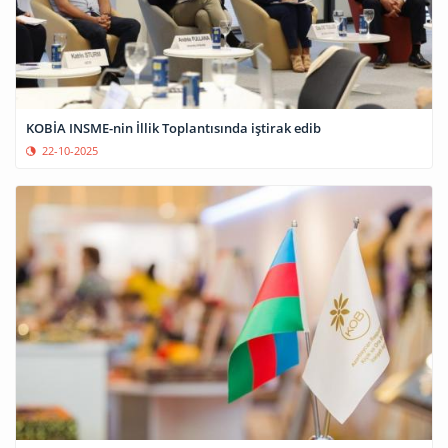
KOBİA INSME-nin İllik Toplantısında iştirak edib
22-10-2025