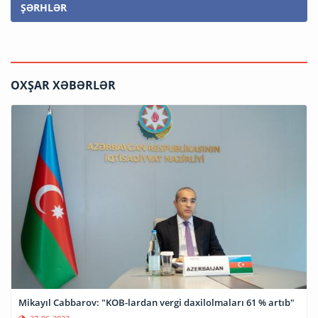
ŞƏRHLƏR
OXŞAR XƏBƏRLƏR
Mikayıl Cabbarov: "KOB-lardan vergi daxilolmaları 61 % artıb"