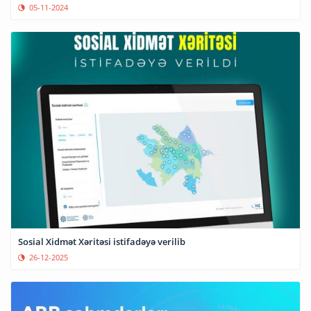
05-11-2024
Sosial Xidmət Xəritəsi istifadəyə verilib
26-12-2025