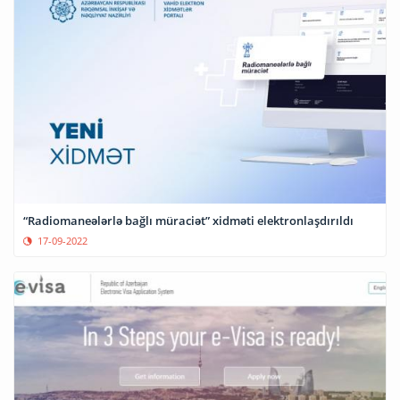
“Radiomaneələrlə bağlı müraciət” xidməti elektronlaşdırıldı
17-09-2022