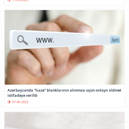
Azərbaycanda “İcazə” blanklarının alınması üçün onlayn xidmət
istifadəyə verilib
07-06-2023