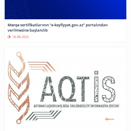
Mənşə sertifikatlarının “e-keyfiyyet.gov.az” portalından
verilməsinə başlanılıb
18-08-2025