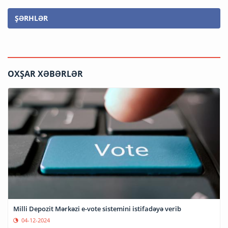
ŞƏRHLƏR
OXŞAR XƏBƏRLƏR
Milli Depozit Mərkəzi e-vote sistemini istifadəyə verib
04-12-2024