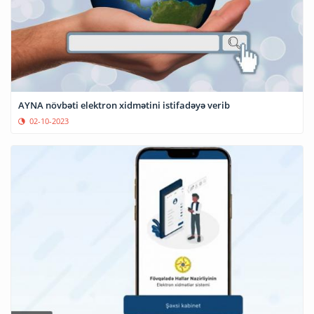
AYNA növbəti elektron xidmətini istifadəyə verib
02-10-2023