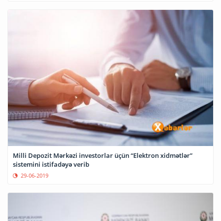
Milli Depozit Mərkəzi investorlar üçün “Elektron xidmətlər”
sistemini istifadəyə verib
29-06-2019