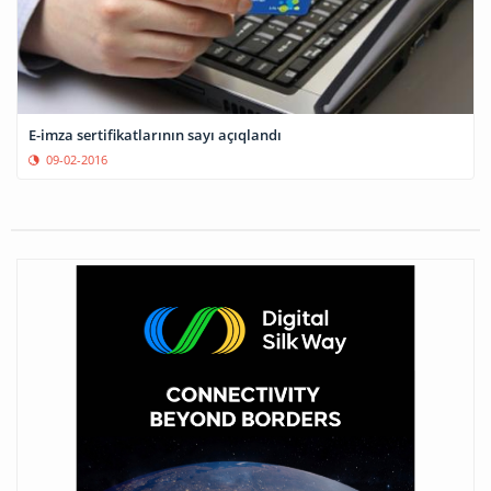
E-imza sertifikatlarının sayı açıqlandı
09-02-2016