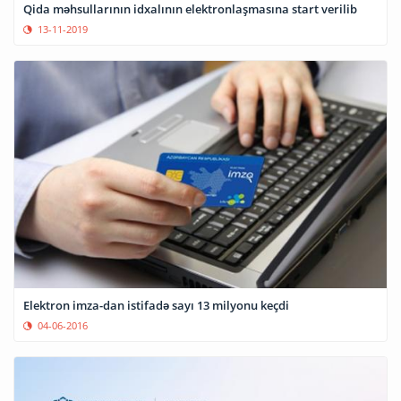
Qida məhsullarının idxalının elektronlaşmasına start verilib
13-11-2019
Elektron imza-dan istifadə sayı 13 milyonu keçdi
04-06-2016