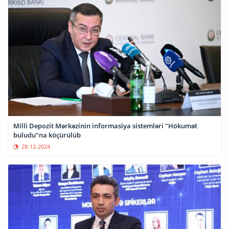
Milli Depozit Mərkəzinin informasiya sistemləri "Hökumət
buludu"na köçürülüb
28-12-2024