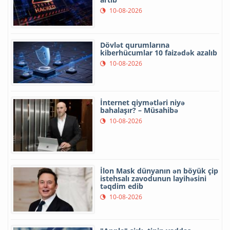
10-08-2026
Dövlət qurumlarına
kiberhücumlar 10 faizədək azalıb
10-08-2026
İnternet qiymətləri niyə
bahalaşır? – Müsahibə
10-08-2026
İlon Mask dünyanın ən böyük çip
istehsalı zavodunun layihəsini
təqdim edib
10-08-2026