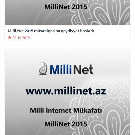
Milli Net 2015 müsabiqəsinə qeydiyyat başladı
02-10-2015