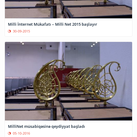
Milli İnternet Mükafatı – Milli Net 2015 başlayır
30-09-2015
MilliNet müsabiqəsinə qeydiyyat başladı
05-10-2016