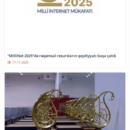
“MilliNet 2025”də rəqəmsal resursların qeydiyyatı başa çatıb
17-11-2025