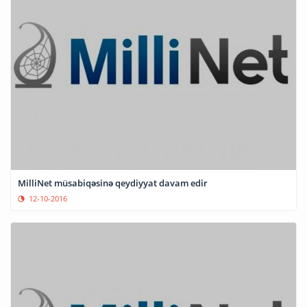
MilliNet müsabiqəsinə qeydiyyat davam edir
12-10-2016