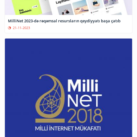
MilliNet 2023-də rəqəmsal resursların qeydiyyatı başa çatıb
21-11-2023