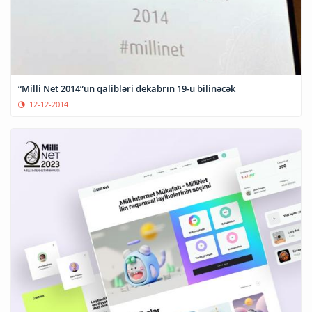
“Milli Net 2014”ün qalibləri dekabrın 19-u bilinəcək
12-12-2014