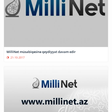
MilliNet müsabiqəsinə qeydiyyat davam edir
21-10-2017