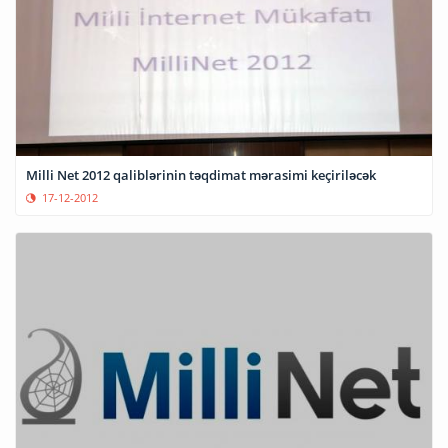
Milli Net 2012 qaliblərinin təqdimat mərasimi keçiriləcək
17-12-2012