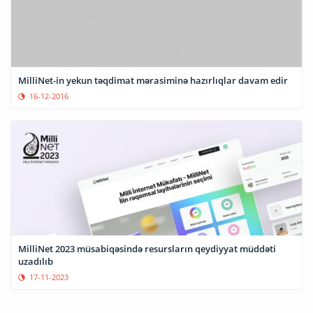
MilliNet-in yekun təqdimat mərasiminə hazırlıqlar davam edir
16-12-2016
MilliNet 2023 müsabiqəsində resursların qeydiyyat müddəti
uzadılıb
17-11-2023