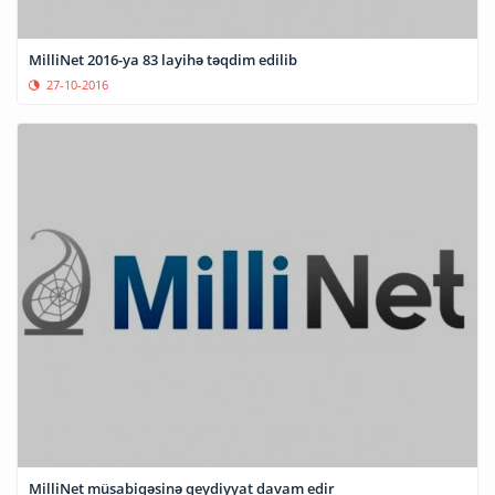
MilliNet 2016-ya 83 layihə təqdim edilib
27-10-2016
MilliNet müsabiqəsinə qeydiyyat davam edir