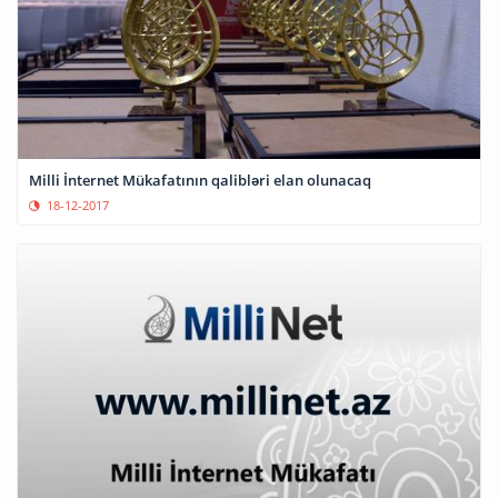
Milli İnternet Mükafatının qalibləri elan olunacaq
18-12-2017