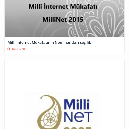
Milli İnternet Mükafatının Nominantları seçilib
02-12-2015