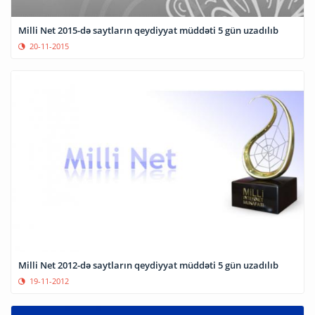
Milli Net 2015-də saytların qeydiyyat müddəti 5 gün uzadılıb
20-11-2015
Milli Net 2012-də saytların qeydiyyat müddəti 5 gün uzadılıb
19-11-2012