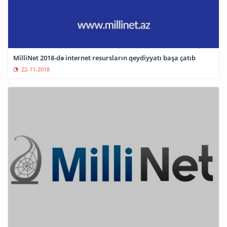
MilliNet 2018-də internet resursların qeydiyyatı başa çatıb
22-11-2018