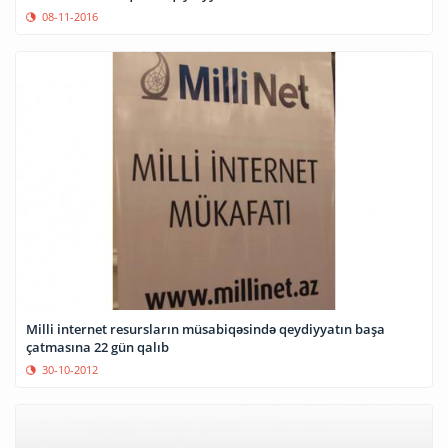
08-11-2016
Milli internet resursların müsabiqəsində qeydiyyatın başa
çatmasına 22 gün qalıb
30-10-2012