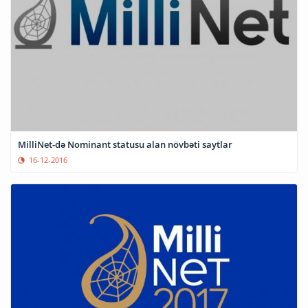
MilliNet-də Nominant statusu alan növbəti saytlar
16-12-2016