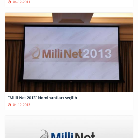
04-12-2011
“Milli Net 2013” Nominantları seçilib
04-12-2013