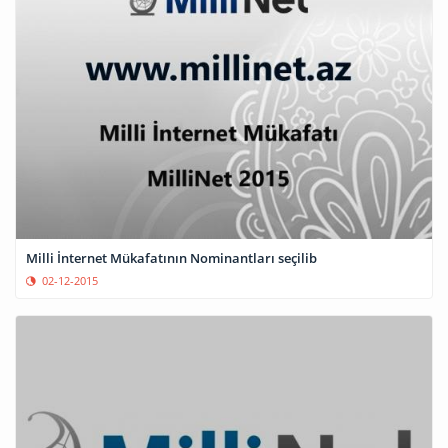
Milli İnternet Mükafatının Nominantları seçilib
02-12-2015