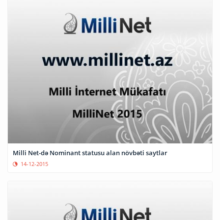
Milli Net-də Nominant statusu alan növbəti saytlar
14-12-2015