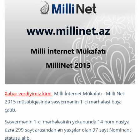
Xəbər verdiyimiz kimi
, Milli İnternet Mükafatı - Milli Net
2015 müsabiqəsində səsvermənin 1-ci mərhələsi başa
çatıb.
Səsvermənin 1-ci mərhələsinin yekununda 14 nominasiya
üzrə 299 sayt arasından ən yaxşılar olan 97 sayt Nominant
statusu alıb.