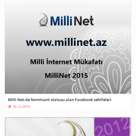
Milli Net-də Nominant statusu alan Facebook səhifələri
16-12-2015