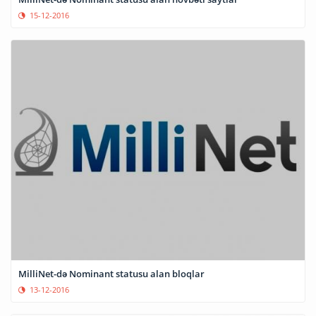
15-12-2016
MilliNet-də Nominant statusu alan bloqlar
13-12-2016