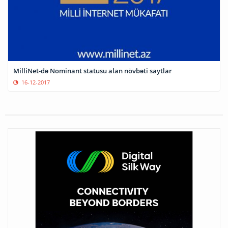
MilliNet-də Nominant statusu alan növbəti saytlar
16-12-2017