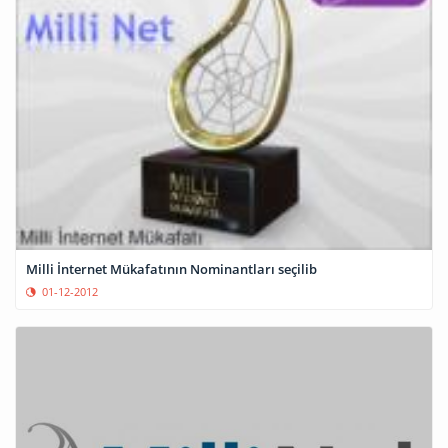
Milli İnternet Mükafatının Nominantları seçilib
01-12-2012