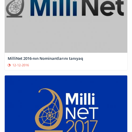
MilliNet 2016-nın Nominantlarını tanıyaq
12-12-2016