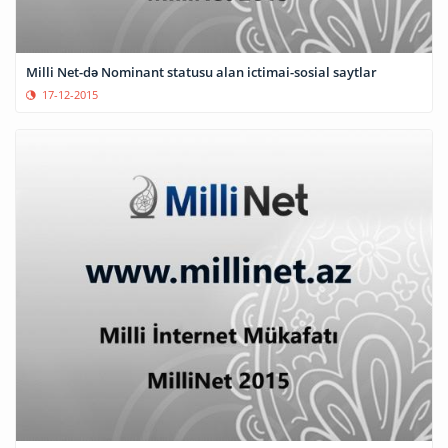
Milli Net-də Nominant statusu alan ictimai-sosial saytlar
17-12-2015