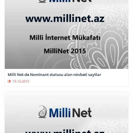
Milli Net-də Nominant statusu alan növbəti saytlar
15-12-2015