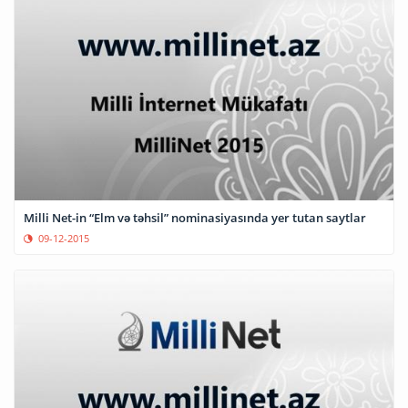
Milli Net-in “Elm və təhsil” nominasiyasında yer tutan saytlar
09-12-2015