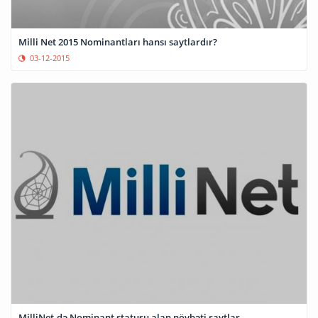
Milli Net 2015 Nominantları hansı saytlardır?
03-12-2015
MilliNet-də Nominant statusu alan növbəti saytlar