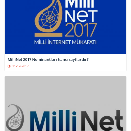
MilliNet 2017 Nominantları hansı saytlardır?
11-12-2017