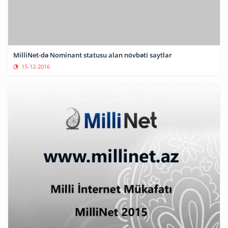
MilliNet-də Nominant statusu alan növbəti saytlar
15-12-2016