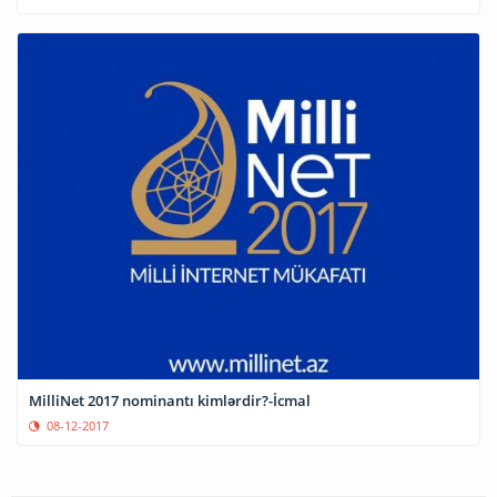
MilliNet 2017 nominantı kimlərdir?-İcmal
08-12-2017