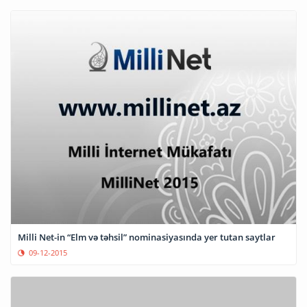
Milli Net-in “Elm və təhsil” nominasiyasında yer tutan saytlar
09-12-2015