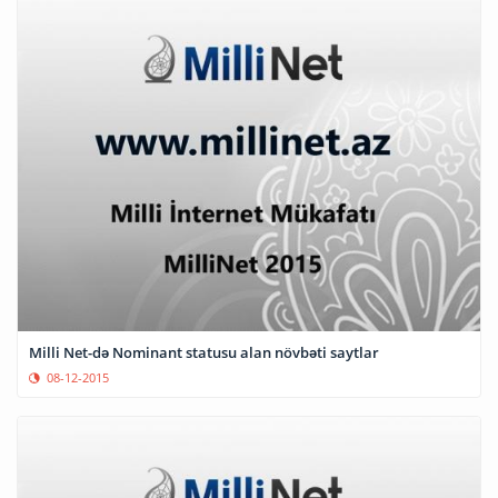
Milli Net-də Nominant statusu alan növbəti saytlar
08-12-2015