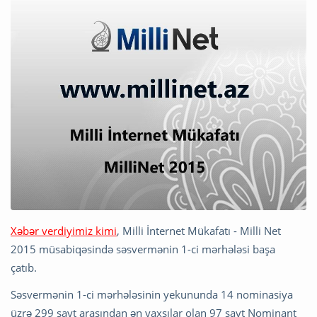
Xəbər verdiyimiz kimi
, Milli İnternet Mükafatı - Milli Net
2015 müsabiqəsində səsvermənin 1-ci mərhələsi başa
çatıb.
Səsvermənin 1-ci mərhələsinin yekununda 14 nominasiya
üzrə 299 sayt arasından ən yaxşılar olan 97 sayt Nominant