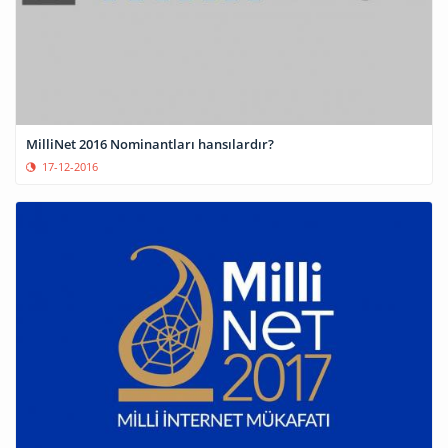
MilliNet 2016 Nominantları hansılardır?
17-12-2016