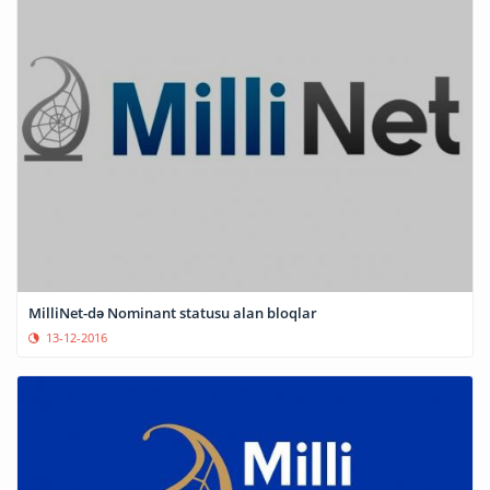
MilliNet-də Nominant statusu alan bloqlar
13-12-2016