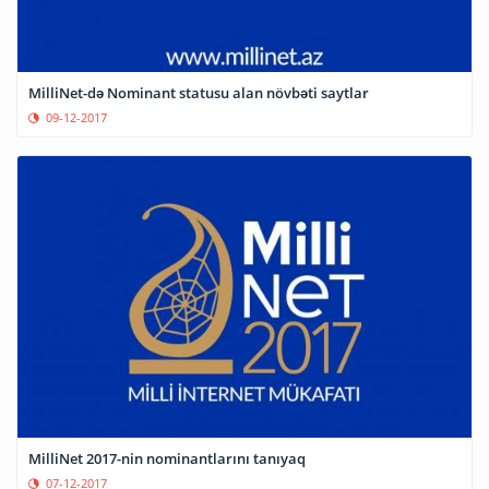
MilliNet-də Nominant statusu alan növbəti saytlar
09-12-2017
MilliNet 2017-nin nominantlarını tanıyaq
07-12-2017