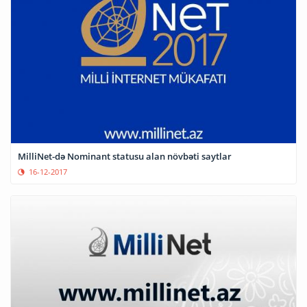
MilliNet-də Nominant statusu alan növbəti saytlar
16-12-2017