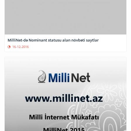
MilliNet-də Nominant statusu alan növbəti saytlar
16-12-2016