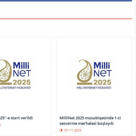
25"-ə start verildi
MilliNet 2025 müsabiqəsində 1-ci
səsvermə mərhələsi başlayıb
5
07-11-2025