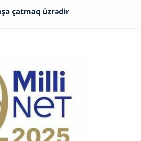
başa çatmaq üzrədir