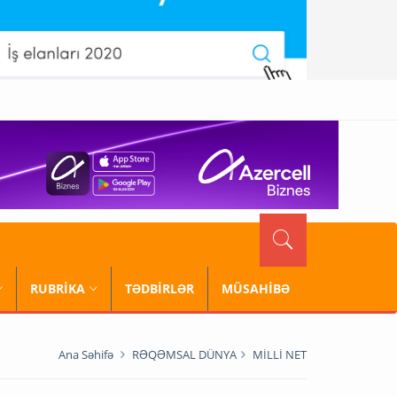
RUBRİKA
TƏDBİRLƏR
MÜSAHİBƏ
Ana Səhifə
RƏQƏMSAL DÜNYA
MİLLİ NET