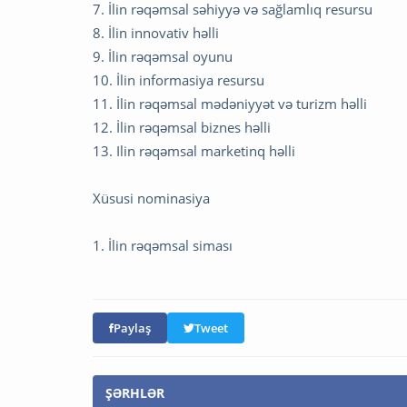
7. İlin rəqəmsal səhiyyə və sağlamlıq resursu
8. İlin innovativ həlli
9. İlin rəqəmsal oyunu
10. İlin informasiya resursu
11. İlin rəqəmsal mədəniyyət və turizm həlli
12. İlin rəqəmsal biznes həlli
13. Ilin rəqəmsal marketinq həlli
Xüsusi nominasiya
1. İlin rəqəmsal siması
Paylaş
Tweet
ŞƏRHLƏR