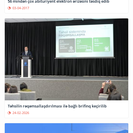
56 mindən çox abituriyent elektron ərizəsini təsdiq edib
03-04-2017
Təhsilin rəqəmsallaşdırılması ilə bağlı brifinq keçirilib
24-02-2026