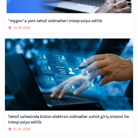
"mygov"a yeni təhsil xidmətləri inteqrasiya edilib
14-05-2026
Təhsil sahəsində bütün elektron xidmətlər vahid giriş sistemi ilə
inteqrasiya edilib
15-07-2026