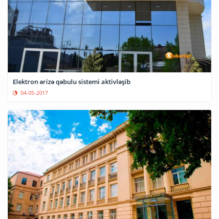
Elektron ərizə qəbulu sistemi aktivləşib
04-05-2017