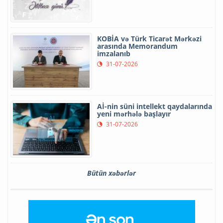
KOBİA və Türk Ticarət Mərkəzi
arasında Memorandum
imzalanıb
31-07-2026
Aİ-nin süni intellekt qaydalarında
yeni mərhələ başlayır
31-07-2026
Bütün xəbərlər