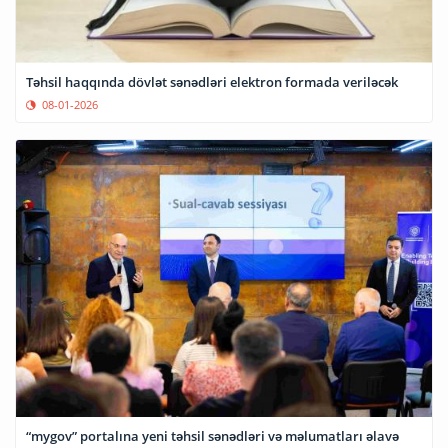
Təhsil haqqında dövlət sənədləri elektron formada veriləcək
08-01-2026
“mygov” portalına yeni təhsil sənədləri və məlumatları əlavə