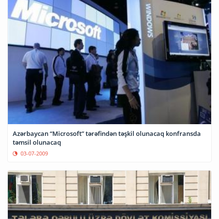
Azərbaycan “Microsoft” tərəfindən təşkil olunacaq konfransda
təmsil olunacaq
03-07-2009