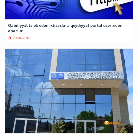
Qabiliyyət tələb edən ixtisaslara qeydiyyat portal üzərindən
aparılır
29-04-2016