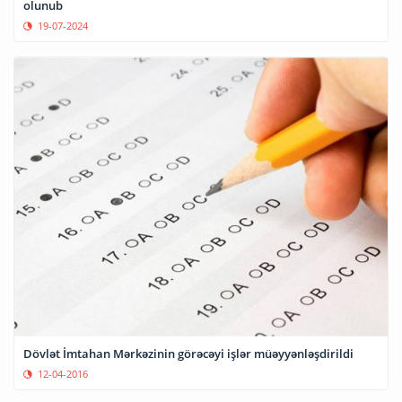
olunub
19-07-2024
Dövlət İmtahan Mərkəzinin görəcəyi işlər müəyyənləşdirildi
12-04-2016