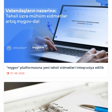
“mygov” platformasına yeni təhsil xidmətləri inteqrasiya edilib
01-06-2026