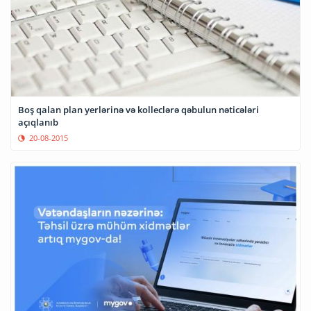
Boş qalan plan yerlərinə və kolleclərə qəbulun nəticələri
açıqlanıb
20-08-2015