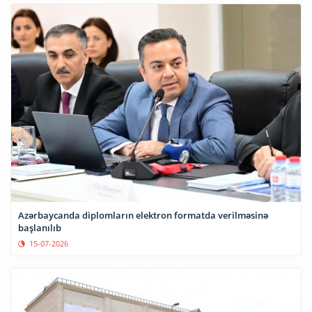
Azərbaycanda diplomların elektron formatda verilməsinə
başlanılıb
15-07-2026