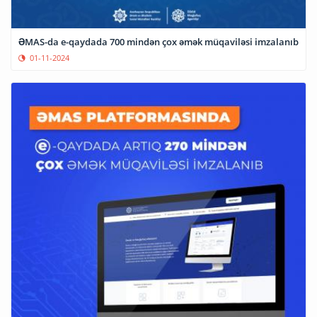
ƏMAS-da e-qaydada 700 mindən çox əmək müqaviləsi imzalanıb
01-11-2024