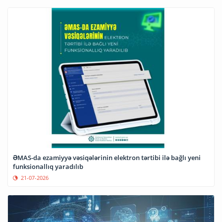
ƏMAS-da ezamiyyə vəsiqələrinin elektron tərtibi ilə bağlı yeni
funksionallıq yaradılıb
21-07-2026