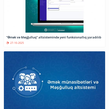
“Əmək və Məşğulluq” altsistemində yeni funksionallıq yaradılıb
27-10-2025