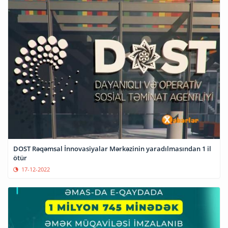
DOST Rəqəmsal İnnovasiyalar Mərkəzinin yaradılmasından 1 il
ötür
17-12-2022