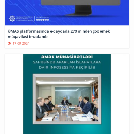
ƏMAS platformasında e-qaydada 270 mindən çox əmək
müqaviləsi imzalanıb
17-09-2024