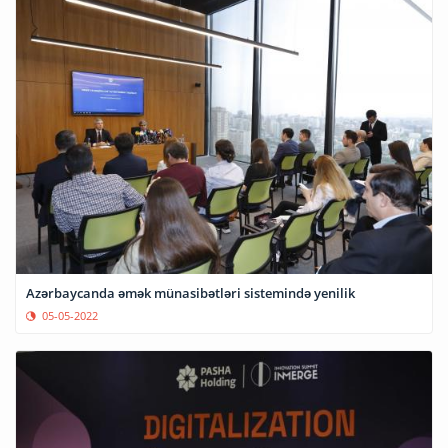
Azərbaycanda əmək münasibətləri sistemində yenilik
05-05-2022