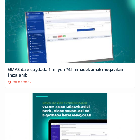
ƏMAS-da e-qaydada 1 milyon 745 minədək əmək müqaviləsi
imzalanıb
29-07-2025