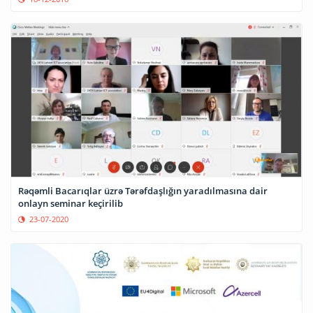
Rəqəmli Bacarıqlar üzrə Tərəfdaşlığın yaradılmasına dair
onlayn seminar keçirilib
23-07-2020