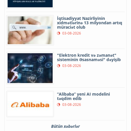
İqtisadiyyat Nazirliyinin
xidmətlərinə 13 milyondan artıq
müraciət olub
03-08-2026
"Elektron kredit və zəmanət"
sisteminin Əsasnaməsi" dəyişib
03-08-2026
“Alibaba” yeni AI modelini
təqdim edib
03-08-2026
Bütün xəbərlər