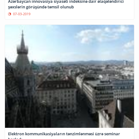
Azərbaycan innovasiya siyasəti indeksinə dair əlaqələndirici
şəxslərin görüşündə təmsil olunub
07-03-2019
Elektron kommunikasiyaların tənzimlənməsi üzrə seminar