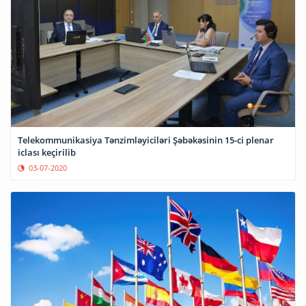
Telekommunikasiya Tənzimləyiciləri Şəbəkəsinin 15-ci plenar
iclası keçirilib
03-07-2020