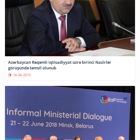
Azərbaycan Rəqəmli iqtisadiyyat üzrə birinci Nazirlər
görüşündə təmsil olunub
16-06-2015