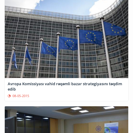
Avropa Komissiyası vahid rəqəmli bazar strategiyasını təqdim
edib
08-05-2015