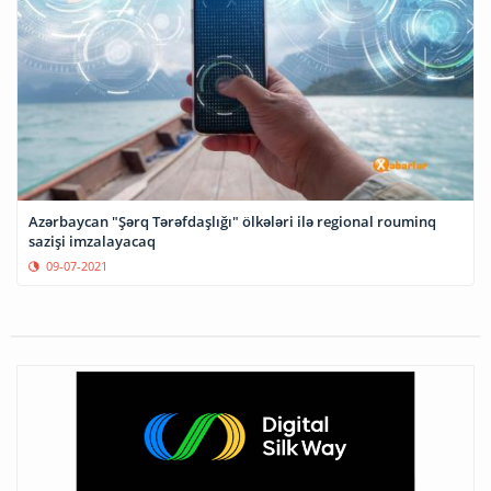
Azərbaycan "Şərq Tərəfdaşlığı" ölkələri ilə regional rouminq
sazişi imzalayacaq
09-07-2021