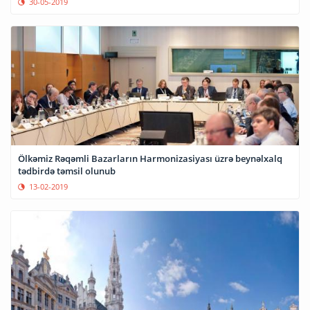
30-05-2019
Ölkəmiz Rəqəmli Bazarların Harmonizasiyası üzrə beynəlxalq
tədbirdə təmsil olunub
13-02-2019