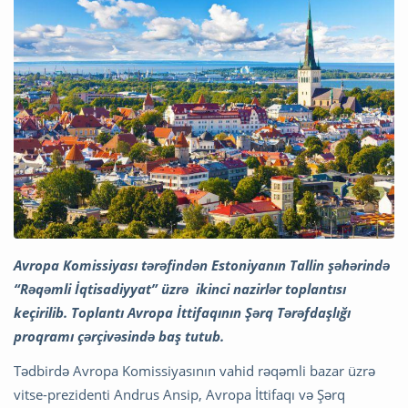
Avropa Komissiyası tərəfindən Estoniyanın Tallin şəhərində
“Rəqəmli İqtisadiyyat” üzrə ikinci nazirlər toplantısı
keçirilib. Toplantı Avropa İttifaqının Şərq Tərəfdaşlığı
proqramı çərçivəsində baş tutub.
Tədbirdə Avropa Komissiyasının vahid rəqəmli bazar üzrə
vitse-prezidenti Andrus Ansip, Avropa İttifaqı və Şərq