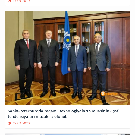
17-09-2019
Sankt-Peterburqda rəqəmli texnologiyaların müasir inkişaf
tendensiyaları müzakirə olunub
19-02-2020