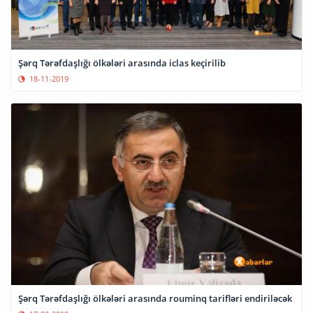
Şərq Tərəfdaşlığı ölkələri arasında iclas keçirilib
18-11-2019
Şərq Tərəfdaşlığı ölkələri arasında rouminq tarifləri endiriləcək