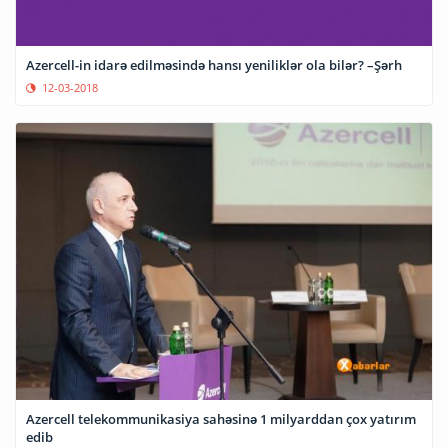
Azercell-in idarə edilməsində hansı yeniliklər ola bilər? –Şərh
12-03-2018
Azercell telekommunikasiya sahəsinə 1 milyarddan çox yatırım
edib