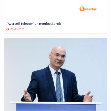
“Azercell Telecom”un mənfəəti artıb
07-03-2020