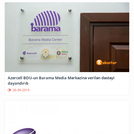
Azercell BDU-un Barama Media Mərkəzinə verilən dəstəyi
dayandırıb
26-09-2019