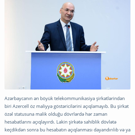
Azərbaycanın ən böyük telekommunikasiya şirkətlərindən
biri Azercell öz maliyyə göstəricilərini açıqlamayıb. Bu şirkət
özəl statusuna malik olduğu dövrlərdə hər zaman
hesabatlarını açıqlayırdı. Lakin şirkətə sahiblik dövlətə
keçdikdən sonra bu hesabatın açıqlanması dayandırılıb və ya