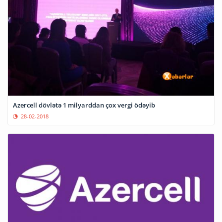
Azercell dövlətə 1 milyarddan çox vergi ödəyib
28-02-2018