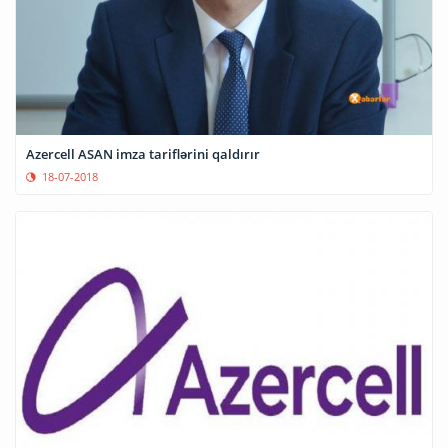
Azercell ASAN imza tariflərini qaldırır
18-07-2018