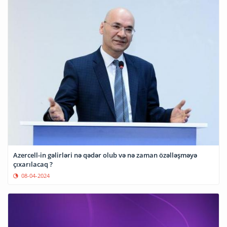
Azercell-in gəlirləri nə qədər olub və nə zaman özəlləşməyə
çıxarılacaq ?
08-04-2024