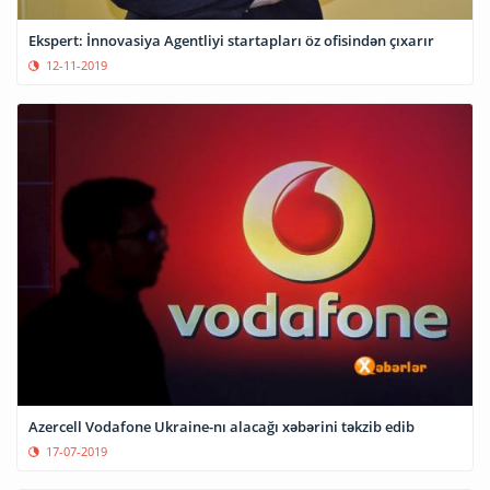
Ekspert: İnnovasiya Agentliyi startapları öz ofisindən çıxarır
12-11-2019
Azercell Vodafone Ukraine-nı alacağı xəbərini təkzib edib
17-07-2019