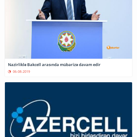
Nazirliklə Bakcell arasında mübarizə davam edir
06-08-2019