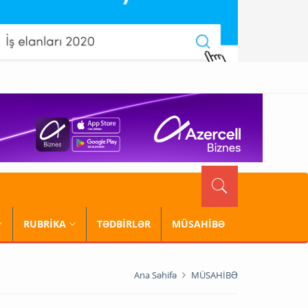
RUBRİKA
TƏDBİRLƏR
MÜSAHİBƏ
Ana Səhifə
MÜSAHİBƏ