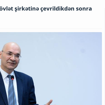
vlət şirkətinə çevrildikdən sonra