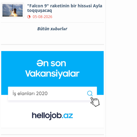
"Falcon 9" raketinin bir hissəsi Ayla
toqquşacaq
05-08-2026
Bütün xəbərlər