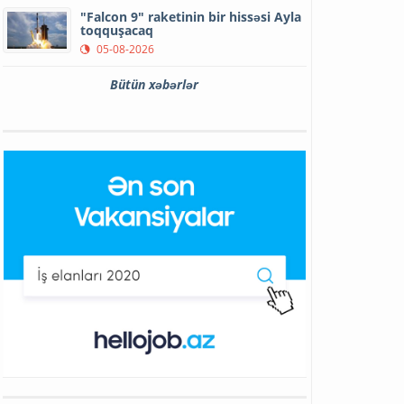
"Falcon 9" raketinin bir hissəsi Ayla
toqquşacaq
05-08-2026
Bütün xəbərlər