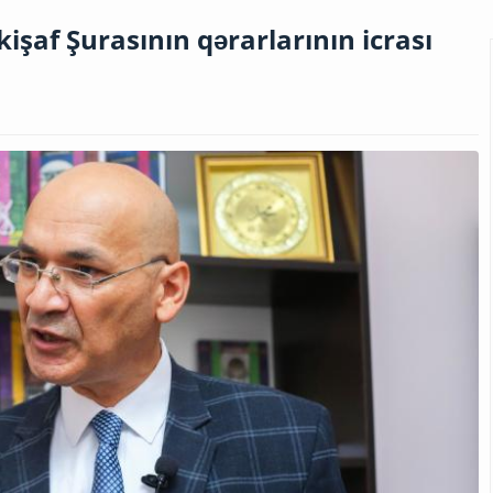
af Şurasının qərarlarının icrası