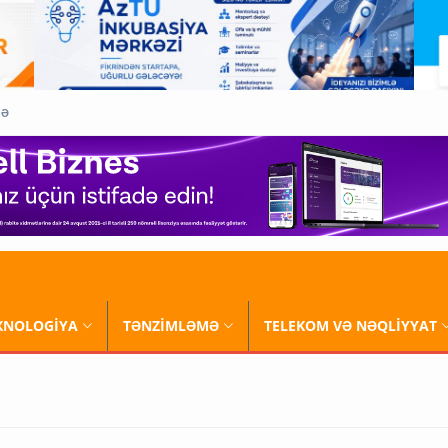
QƏ
XNOLOGİYA
TƏNZİMLƏMƏ
TELEKOM VƏ NƏQLİYYAT