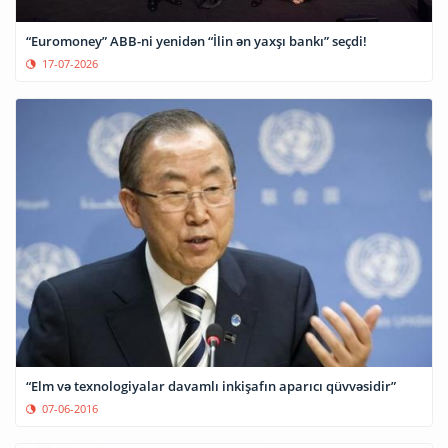
“Euromoney” ABB-ni yenidən “İlin ən yaxşı bankı” seçdi!
17-07-2026
“Elm və texnologiyalar davamlı inkişafın aparıcı qüvvəsidir”
07-06-2016