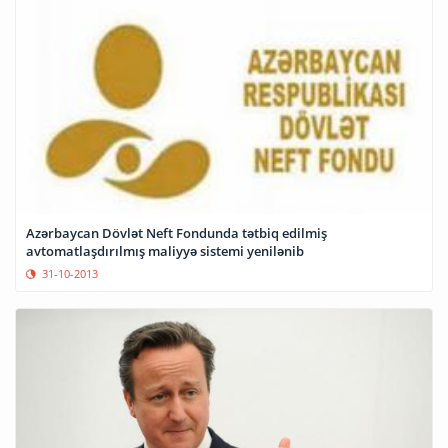
Azərbaycan Dövlət Neft Fondunda tətbiq edilmiş
avtomatlaşdırılmış maliyyə sistemi yenilənib
31-10-2013