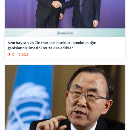
Azərbaycan və Çin mərkəzi bankları əməkdaşlığın
genişləndirilməsini müzakirə ediblər
01-12-2025