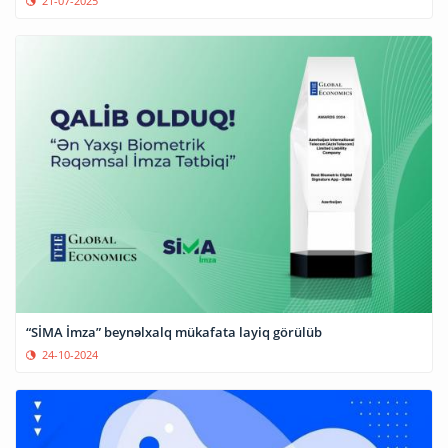
21-07-2025
“SİMA İmza” beynəlxalq mükafata layiq görülüb
24-10-2024