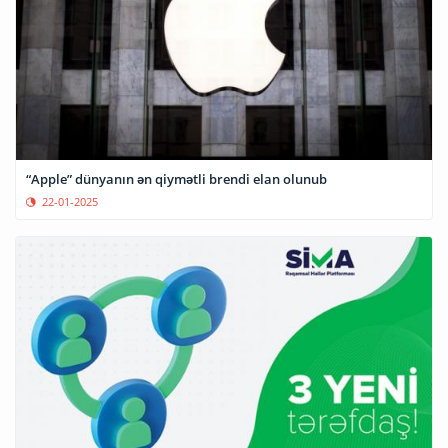
“Apple” dünyanın ən qiymətli brendi elan olunub
22-01-2025