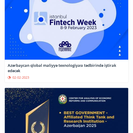
Azərbaycan qlobal maliyyə texnologiyası tədbirində iştirak
edəcək
02-02-2023