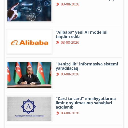
03-08-2026
“Alibaba” yeni AI modelini
təqdim edib
03-08-2026
“Dənizçilik” informasiya sistemi
yaradılacaq
03-08-2026
"Card to card" əməliyyatlarına
limit qoyulmasının səbəbləri
açıqlanıb
03-08-2026