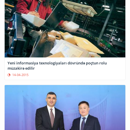
Yeni informasiya texnologiyaları dövründə poçtun rolu
müzakirə edilir
14-04-2015