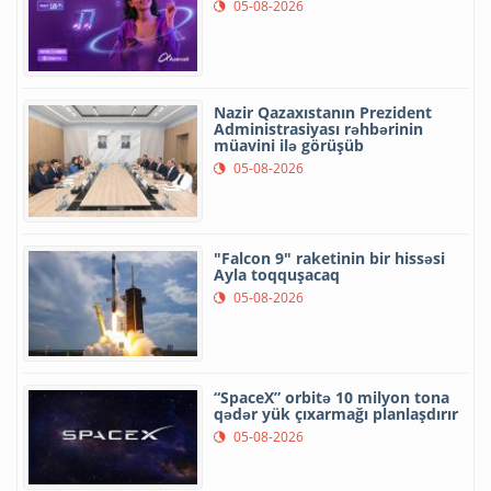
05-08-2026
Nazir Qazaxıstanın Prezident
Administrasiyası rəhbərinin
müavini ilə görüşüb
05-08-2026
"Falcon 9" raketinin bir hissəsi
Ayla toqquşacaq
05-08-2026
“SpaceX” orbitə 10 milyon tona
qədər yük çıxarmağı planlaşdırır
05-08-2026