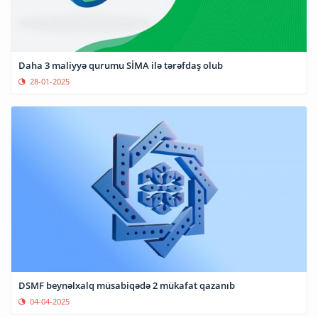
Daha 3 maliyyə qurumu SİMA ilə tərəfdaş olub
28-01-2025
DSMF beynəlxalq müsabiqədə 2 mükafat qazanıb
04-04-2025