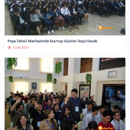
Peşə Təhsil Mərkəzində Startap Günləri keçiriləcək
15-04-2019