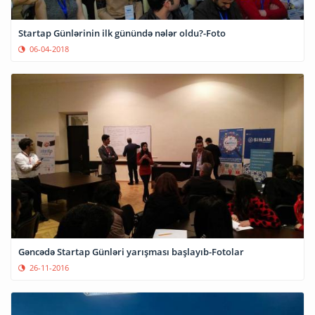
Startap Günlərinin ilk günündə nələr oldu?-Foto
06-04-2018
Gəncədə Startap Günləri yarışması başlayıb-Fotolar
26-11-2016