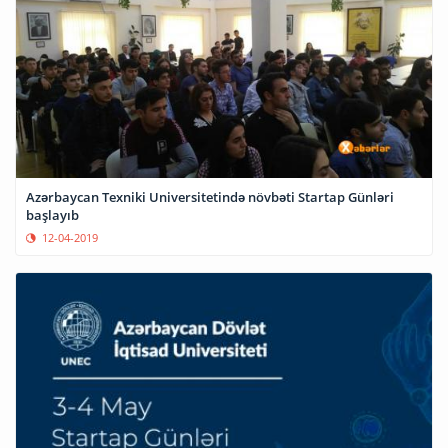
Azərbaycan Texniki Universitetində növbəti Startap Günləri
başlayıb
12-04-2019