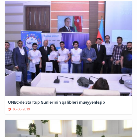
UNEC-də Startup Günlərinin qalibləri müəyyənləşib
05-05-2019