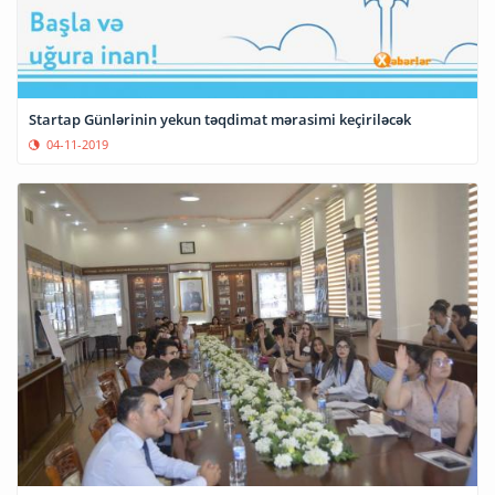
Startap Günlərinin yekun təqdimat mərasimi keçiriləcək
04-11-2019