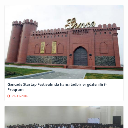
Gəncədə Startap Festivalında hansı tədbirlər gözlənilir?-
Proqram
21-11-2016