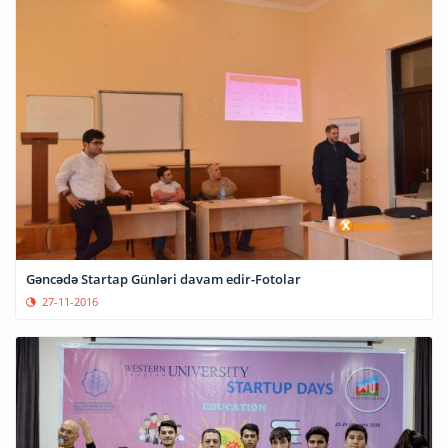
Gəncədə Startap Günləri davam edir-Fotolar
27-11-2016