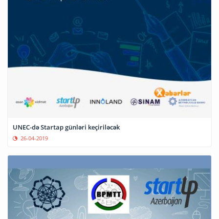
UNEC-də Startap günləri keçiriləcək
26-04-2019