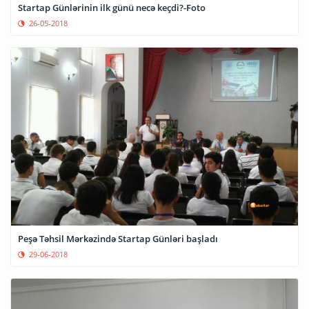
Startap Günlərinin ilk günü necə keçdi?-Foto
26-05-2018
Peşə Təhsil Mərkəzində Startap Günləri başladı
29-06-2018