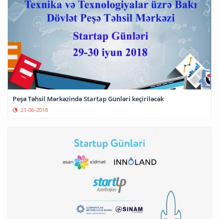
Peşə Təhsil Mərkəzində Startap Günləri keçiriləcək
21-06-2018