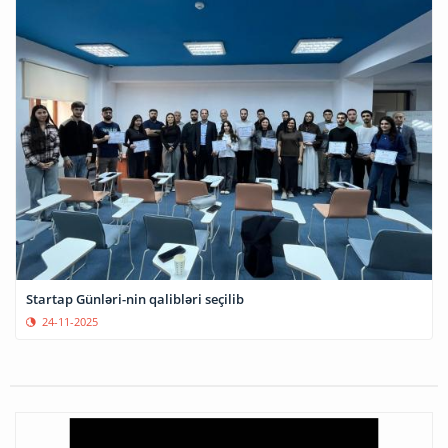
Startap Günləri-nin qalibləri seçilib
24-11-2025