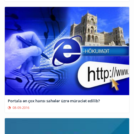
Portala ən çox hansı sahələr üzrə müraciət edilib?
08-09-2016