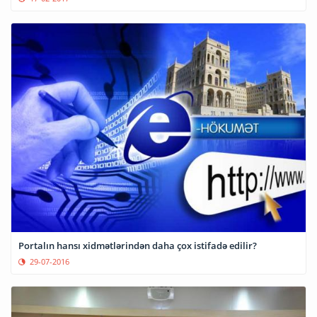
Portalın hansı xidmətlərindən daha çox istifadə edilir?
29-07-2016