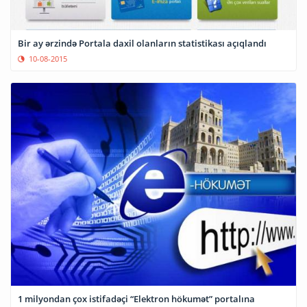
Bir ay ərzində Portala daxil olanların statistikası açıqlandı
10-08-2015
1 milyondan çox istifadəçi “Elektron hökumət” portalına