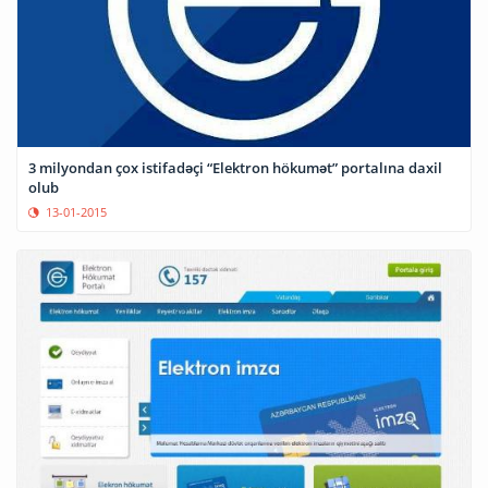
3 milyondan çox istifadəçi “Elektron hökumət” portalına daxil
olub
13-01-2015