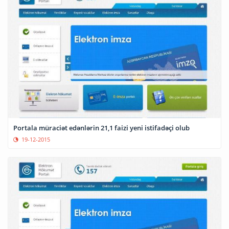
Portala müraciət edənlərin 21,1 faizi yeni istifadəçi olub
19-12-2015