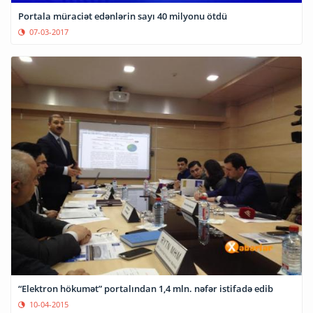
Portala müraciət edənlərin sayı 40 milyonu ötdü
07-03-2017
“Elektron hökumət” portalından 1,4 mln. nəfər istifadə edib
10-04-2015