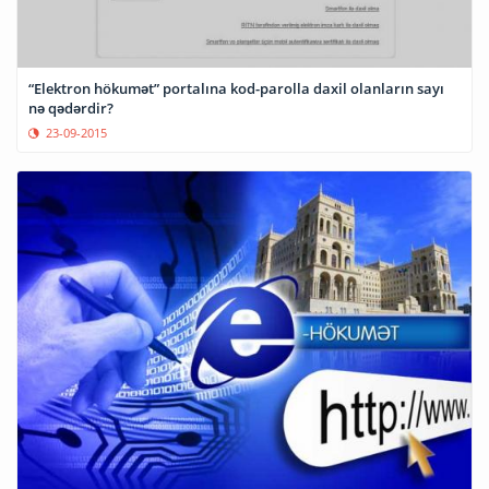
“Elektron hökumət” portalına kod-parolla daxil olanların sayı
nə qədərdir?
23-09-2015