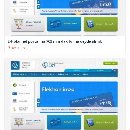
E-Hökumət portalına 763 min daxilolma qeydə alınıb
09-06-2015