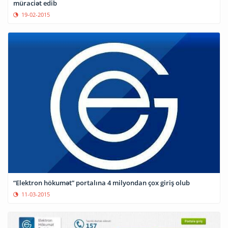
müraciət edib
19-02-2015
“Elektron hökumət” portalına 4 milyondan çox giriş olub
11-03-2015