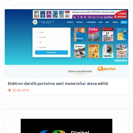
Elektron dərslik portalına səsli materiallar əlavə edilib
25-05-2019