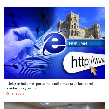
“Elektron hökumət” portalına daxil olmaq üçün kod-parol
alanların sayı artıb
13-11-2013