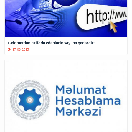
E-xidmətdən istifadə edənlərin sayı nə qədərdir?
17-08-2015