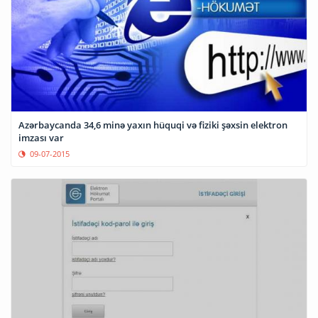
Azərbaycanda 34,6 minə yaxın hüquqi və fiziki şəxsin elektron
imzası var
09-07-2015