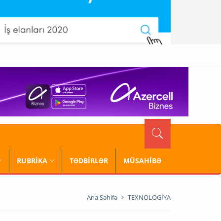
RUBRİKA
TƏDBİRLƏR
MÜSAHİBƏ
Ana Səhifə
TEXNOLOGİYA