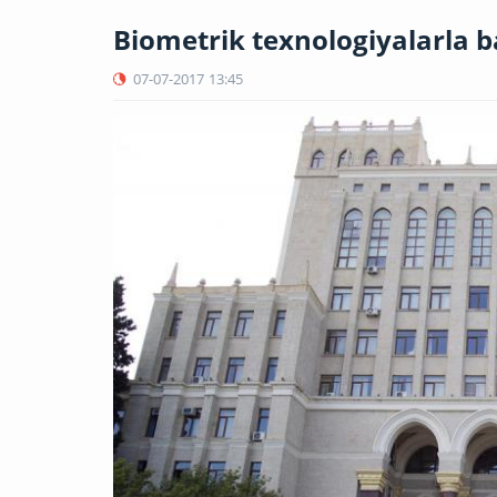
Biometrik texnologiyalarla b
07-07-2017
13:45