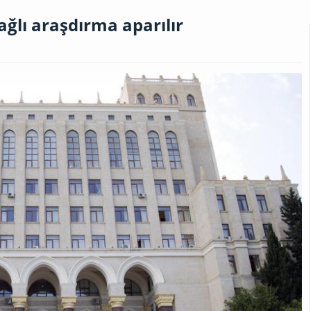
ağlı araşdırma aparılır