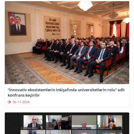
“İnnovativ ekosistemlərin inkişafında universitetlərin rolu” adlı
konfrans keçirilir
06-11-2024