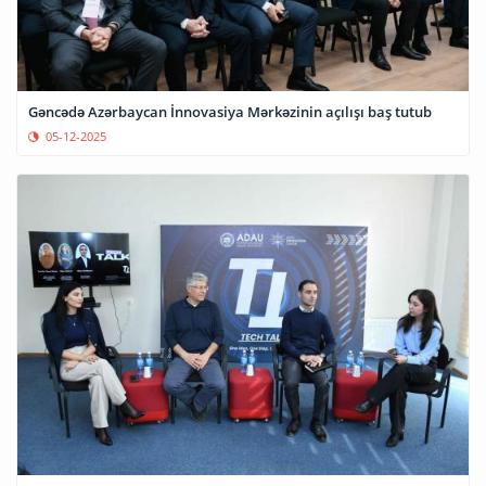
Gəncədə Azərbaycan İnnovasiya Mərkəzinin açılışı baş tutub
05-12-2025