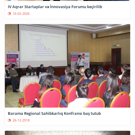
IV Aqrar Startaplar və İnnovasiya Forumu keçirilib
16-02-2026
Barama Regional Sahibkarlıq Konfransı baş tutub
26-12-2018