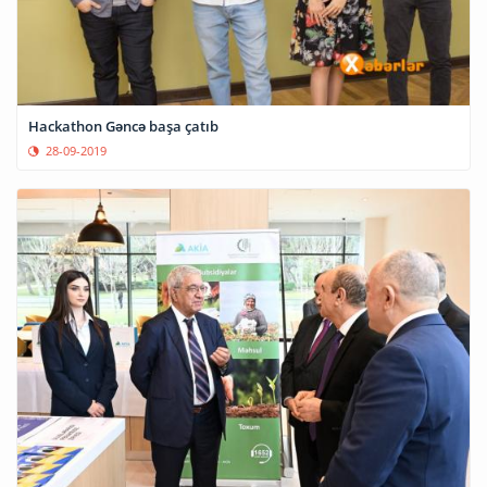
Hackathon Gəncə başa çatıb
28-09-2019