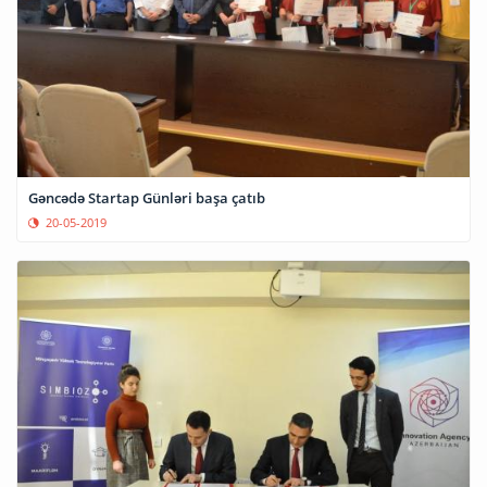
Gəncədə Startap Günləri başa çatıb
20-05-2019