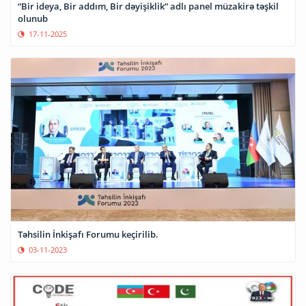
“Bir ideya, Bir addım, Bir dəyişiklik” adlı panel müzakirə təşkil
olunub
17-11-2025
Təhsilin İnkişafı Forumu keçirilib.
03-11-2023