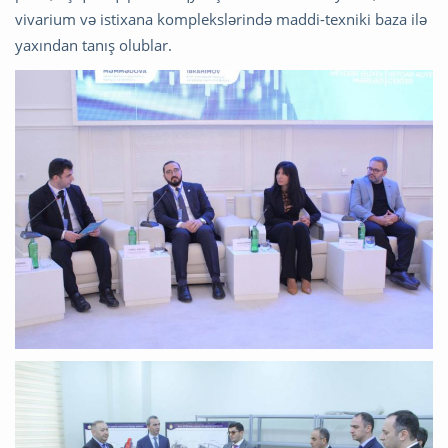
vivarium və istixana komplekslərində maddi-texniki baza ilə
yaxından tanış olublar.