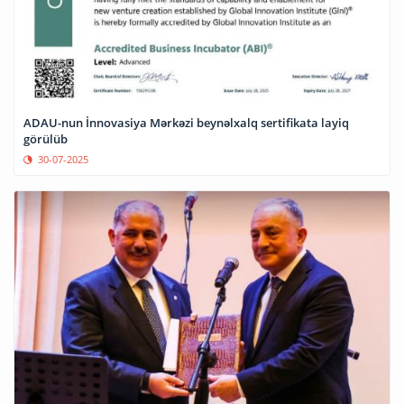
ADAU-nun İnnovasiya Mərkəzi beynəlxalq sertifikata layiq
görülüb
30-07-2025