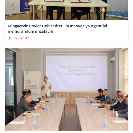
Mingəçevir Dövlət Universiteti ilə İnnovasiya Agentliyi
memorandum imzalayıb
22-12-2019