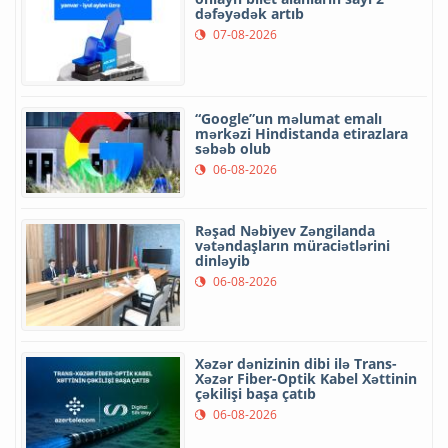
dəfəyədək artıb
07-08-2026
“Google”un məlumat emalı
mərkəzi Hindistanda etirazlara
səbəb olub
06-08-2026
Rəşad Nəbiyev Zəngilanda
vətəndaşların müraciətlərini
dinləyib
06-08-2026
Xəzər dənizinin dibi ilə Trans-
Xəzər Fiber-Optik Kabel Xəttinin
çəkilişi başa çatıb
06-08-2026