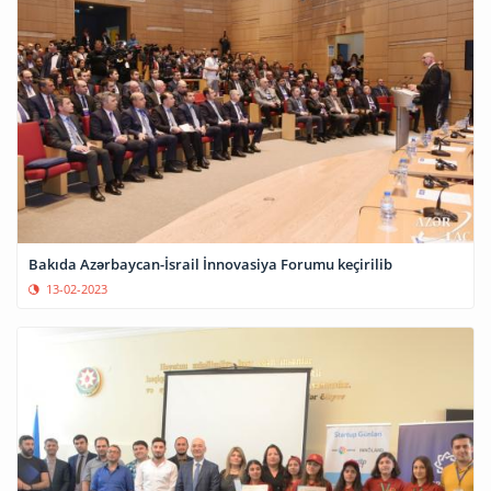
Bakıda Azərbaycan-İsrail İnnovasiya Forumu keçirilib
13-02-2023