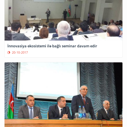
İnnovasiya ekosistemi ilə bağlı seminar davam edir
20-10-2017