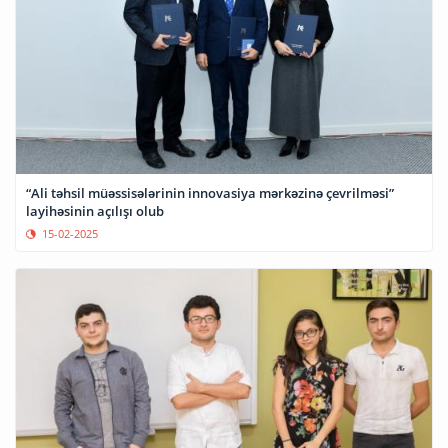
“Ali təhsil müəssisələrinin innovasiya mərkəzinə çevrilməsi”
layihəsinin açılışı olub
15-02-2025