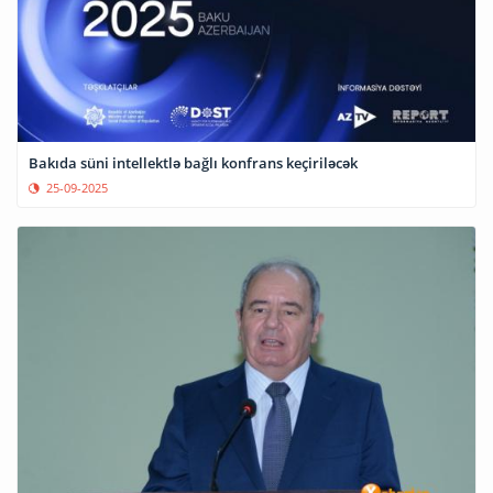
Bakıda süni intellektlə bağlı konfrans keçiriləcək
25-09-2025