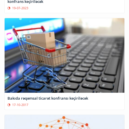
konfrans keçiriləcək
19-07-2023
Bakıda rəqəmsal ticarət konfransı keçiriləcək
17-10-2017