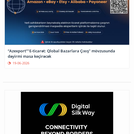
“Azexport”"E-ticarət: Qlobal Bazarlara Çıxış" mövzusunda
dəyirmi masa keçirəcək
19-06-2026