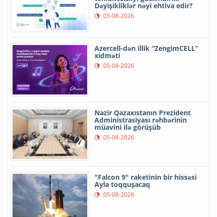
Dəyişikliklər nəyi ehtiva edir?
05-08-2026
Azercell-dən illik “ZengimCELL”
xidməti
05-08-2026
Nazir Qazaxıstanın Prezident
Administrasiyası rəhbərinin
müavini ilə görüşüb
05-08-2026
"Falcon 9" raketinin bir hissəsi
Ayla toqquşacaq
05-08-2026