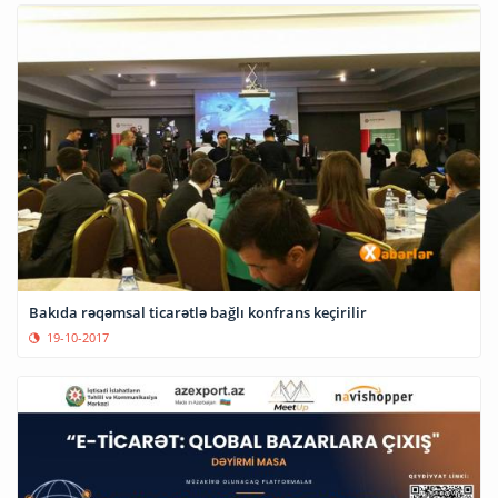
Bakıda rəqəmsal ticarətlə bağlı konfrans keçirilir
19-10-2017