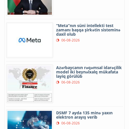
“Meta”nın süni intellekti test
zamanı başqa şirkətin sisteminə
daxil olub
06-08-2026
Azərbaycanın rəqəmsal idarəçilik
model iki beynəlxalq mükafata
layiq görülüb
06-08-2026
DSMF 7 ayda 135 minə yaxın
elektron arayış verib
06-08-2026