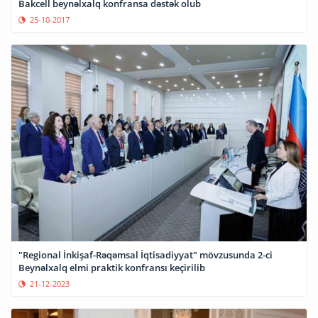
Bakcell beynəlxalq konfransa dəstək olub
25-10-2017
"Regional İnkişaf-Rəqəmsal İqtisadiyyat" mövzusunda 2-ci
Beynəlxalq elmi praktik konfransı keçirilib
21-12-2023