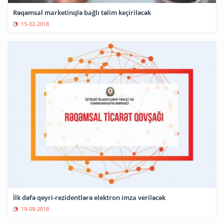
Rəqəmsal marketinqlə bağlı təlim keçiriləcək
15-02-2018
İlk dəfə qeyri-rezidentlərə elektron imza veriləcək
19-09-2018