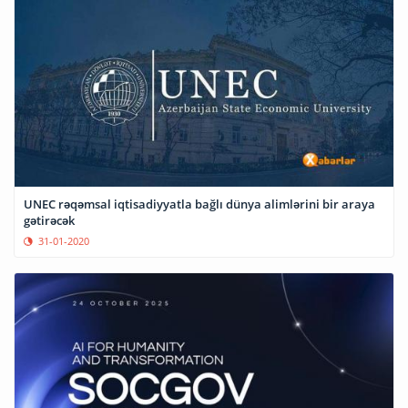
UNEC rəqəmsal iqtisadiyyatla bağlı dünya alimlərini bir araya
gətirəcək
31-01-2020