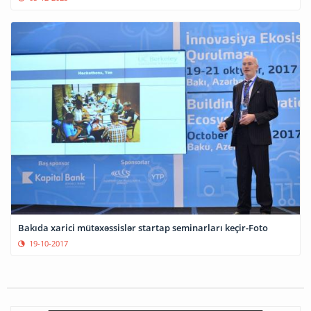
Bakıda xarici mütəxəssislər startap seminarları keçir-Foto
19-10-2017