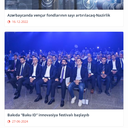
Azərbaycanda vençur fondlarının sayı artırılacaq-Nazirlik
16-12-2022
Bakıda “Baku ID” innovasiya festivalı başlayıb
27-06-2024