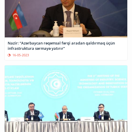
Nazir: “Azərbaycan rəqəmsal fərqi aradan qaldırmaq üçün
infrastruktura sərmayə yatırır”
16-05-2023