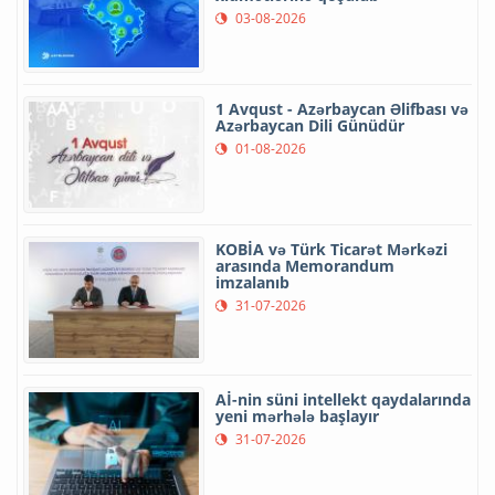
03-08-2026
1 Avqust - Azərbaycan Əlifbası və
Azərbaycan Dili Günüdür
01-08-2026
KOBİA və Türk Ticarət Mərkəzi
arasında Memorandum
imzalanıb
31-07-2026
Aİ-nin süni intellekt qaydalarında
yeni mərhələ başlayır
31-07-2026