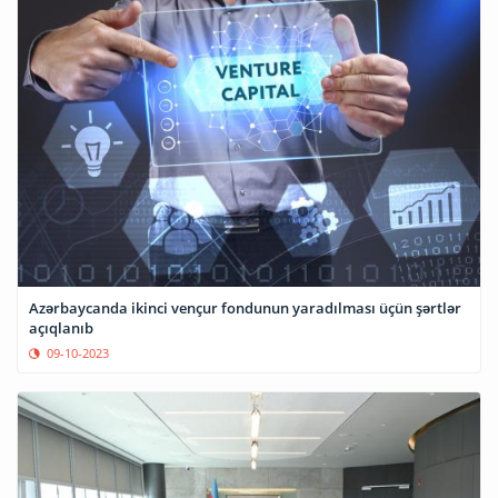
Azərbaycanda ikinci vençur fondunun yaradılması üçün şərtlər
açıqlanıb
09-10-2023