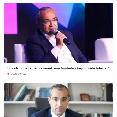
"Biz olduqca cəlbedici investisiya layihələri təqdim edə bilərik."
27-06-2024