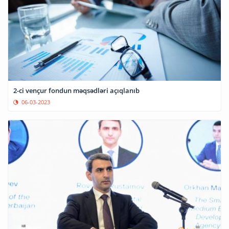
2-ci vençur fondun məqsədləri açıqlanıb
06-03-2023