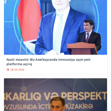
Nazir müavini: Biz Azərbaycanda innovasiya üçün yeni
platforma açırıq
28-04-2026