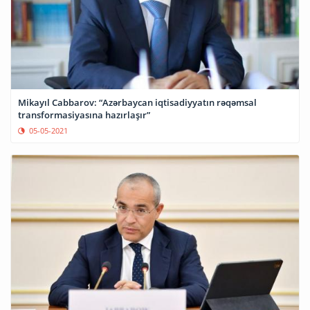
Mikayıl Cabbarov: “Azərbaycan iqtisadiyyatın rəqəmsal
transformasiyasına hazırlaşır”
05-05-2021