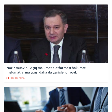
Nazir müavini: Açıq məlumat platforması hökumət
məlumatlarına çıxışı daha da genişləndirəcək
10-10-2024