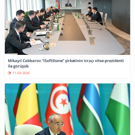
Mikayıl Cabbarov “iSoftStone” şirkətinin icraçı vitse-prezidenti
ilə görüşüb
11-03-2026