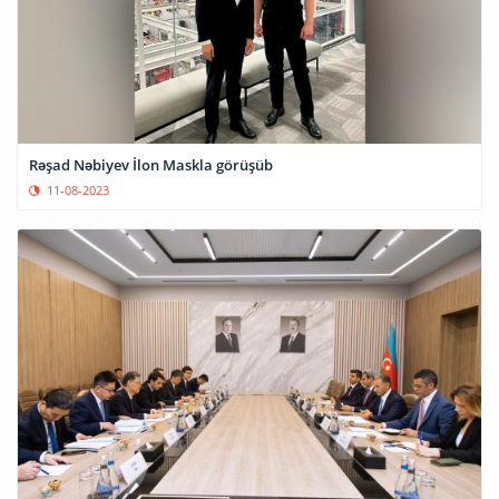
Rəşad Nəbiyev İlon Maskla görüşüb
11-08-2023