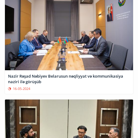
Nazir Rəşad Nəbiyev Belarusun nəqliyyat və kommunikasiya
naziri ilə görüşüb
16-05-2024