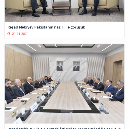
Rəşad Nəbiyev Pakistanın naziri ilə görüşüb
21-11-2024