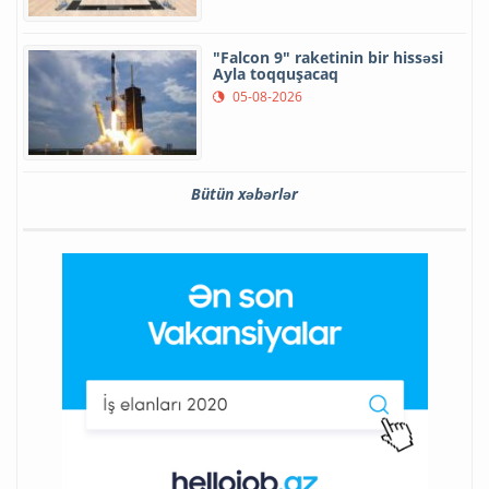
"Falcon 9" raketinin bir hissəsi
Ayla toqquşacaq
05-08-2026
Bütün xəbərlər