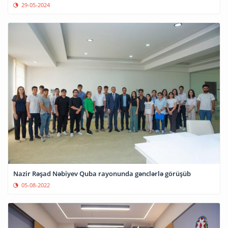
29-05-2024
Nazir Rəşad Nəbiyev Quba rayonunda gənclərlə görüşüb
05-08-2022