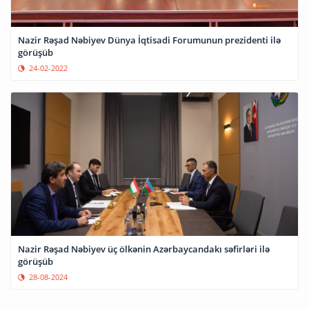
Nazir Rəşad Nəbiyev Dünya İqtisadi Forumunun prezidenti ilə
görüşüb
24-02-2022
Nazir Rəşad Nəbiyev üç ölkənin Azərbaycandakı səfirləri ilə
görüşüb
28-08-2024