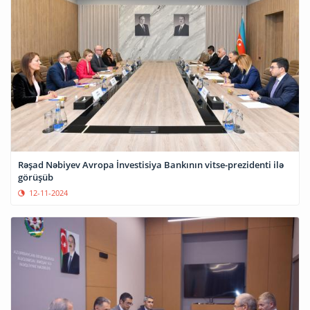
Rəşad Nəbiyev Avropa İnvestisiya Bankının vitse-prezidenti ilə
görüşüb
12-11-2024