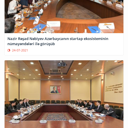
Nazir Rəşad Nəbiyev Azərbaycanın startap ekosisteminin
nümayəndələri ilə görüşüb
24-07-2021