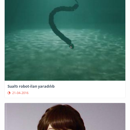
Sualtı robot-ilan yaradılıb
21-04-2016