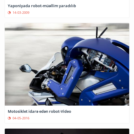
Yaponiyada robot-müəllim yaradılıb
14-03-2009
Motosiklet idarə edən robot-Video
04-05-2016