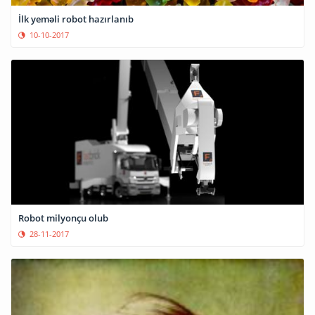
İlk yeməli robot hazırlanıb
10-10-2017
Robot milyonçu olub
28-11-2017