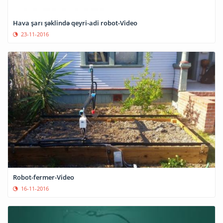
Hava şarı şəklində qeyri-adi robot-Video
23-11-2016
Robot-fermer-Video
16-11-2016