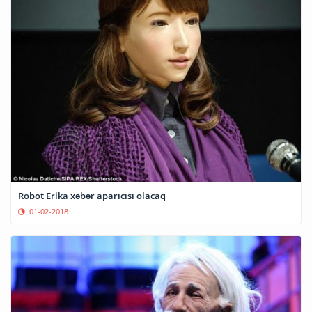
Robot Erika xəbər aparıcısı olacaq
01-02-2018