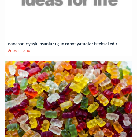
Panasonic yaşlı insanlar üçün robot yataqlar istehsal edir
06-10-2010