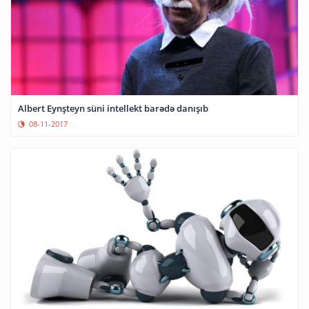
Albert Eynşteyn süni intellekt barədə danışıb
08-11-2017