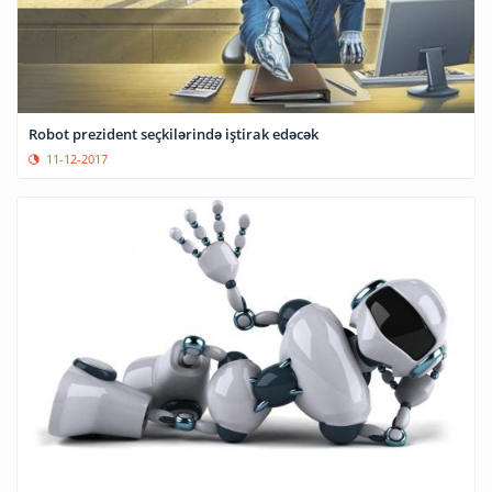
Robot prezident seçkilərində iştirak edəcək
11-12-2017