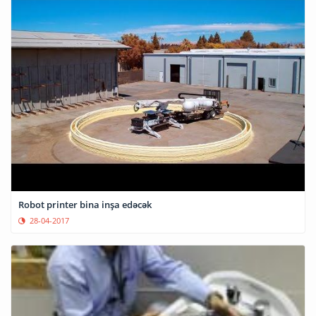
Robot printer bina inşa edəcək
28-04-2017