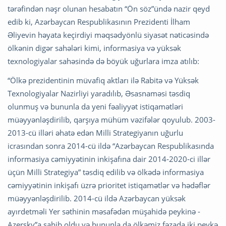
tərəfindən nəşr olunan hesabatın “Ön söz”ündə nazir qeyd
edib ki, Azərbaycan Respublikasının Prezidenti İlham
Əliyevin həyata keçirdiyi məqsədyönlü siyasət nəticəsində
ölkənin digər sahələri kimi, informasiya və yüksək
texnologiyalar sahəsində də böyük uğurlara imza atılıb:
“Ölkə prezidentinin müvafiq aktları ilə Rabitə və Yüksək
Texnologiyalar Nazirliyi yaradılıb, Əsasnaməsi təsdiq
olunmuş və bununla da yeni fəaliyyət istiqamətləri
müəyyənləşdirilib, qarşıya mühüm vəzifələr qoyulub. 2003-
2013-cü illəri əhatə edən Milli Strategiyanın uğurlu
icrasından sonra 2014-cü ildə “Azərbaycan Respublikasında
informasiya cəmiyyətinin inkişafına dair 2014-2020-ci illər
üçün Milli Strategiya” təsdiq edilib və ölkədə informasiya
cəmiyyətinin inkişafı üzrə prioritet istiqamətlər və hədəflər
müəyyənləşdirilib. 2014-cü ildə Azərbaycan yüksək
ayırdetməli Yer səthinin məsafədən müşahidə peykinə -
Azersky”a sahib oldu və bununla da ölkəmiz fəzada iki peykə