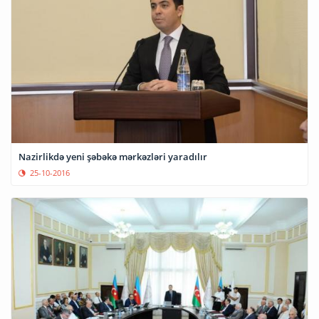
Nazirlikdə yeni şəbəkə mərkəzləri yaradılır
25-10-2016