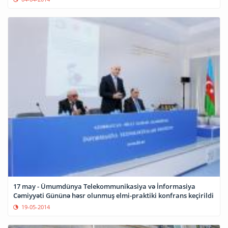
17 may - Ümumdünya Telekommunikasiya və İnformasiya
Cəmiyyəti Gününə həsr olunmuş elmi-praktiki konfrans keçirildi
19-05-2014