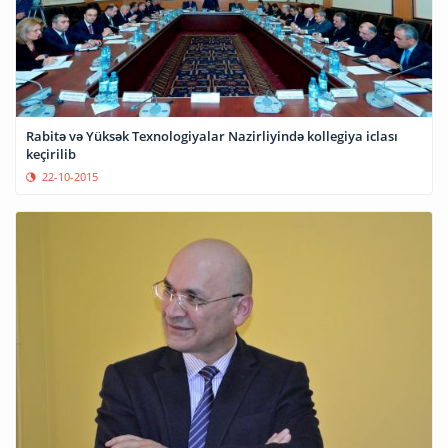
Rabitə və Yüksək Texnologiyalar Nazirliyində kollegiya iclası
keçirilib
22-10-2015