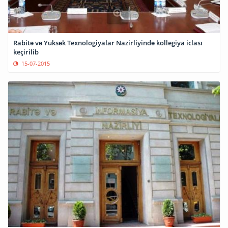
Rabitə və Yüksək Texnologiyalar Nazirliyində kollegiya iclası
keçirilib
15-07-2015