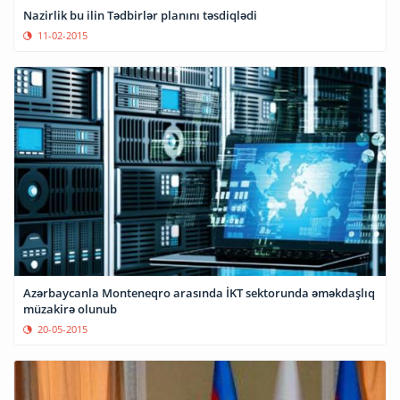
Nazirlik bu ilin Tədbirlər planını təsdiqlədi
11-02-2015
Azərbaycanla Monteneqro arasında İKT sektorunda əməkdaşlıq
müzakirə olunub
20-05-2015