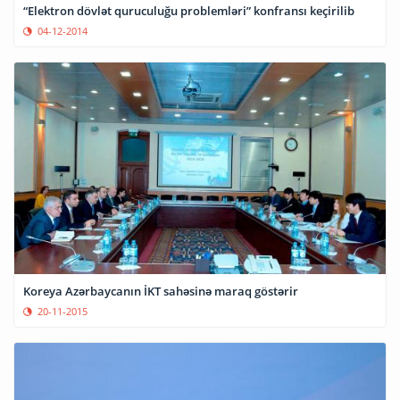
“Elektron dövlət quruculuğu problemləri” konfransı keçirilib
04-12-2014
Koreya Azərbaycanın İKT sahəsinə maraq göstərir
20-11-2015