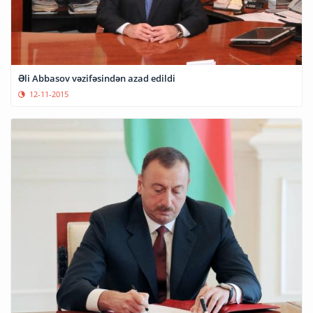
Əli Abbasov vəzifəsindən azad edildi
12-11-2015