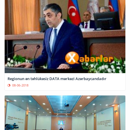
Regionun ən təhlükəsiz DATA mərkəzi Azərbaycandadır
08-06-2018