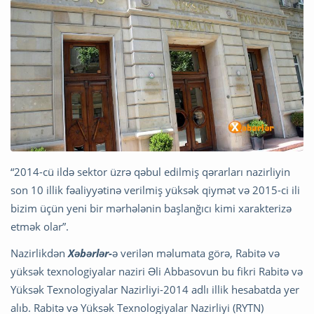
“2014-cü ildə sektor üzrə qəbul edilmiş qərarları nazirliyin
son 10 illik fəaliyyətinə verilmiş yüksək qiymət və 2015-ci ili
bizim üçün yeni bir mərhələnin başlanğıcı kimi xarakterizə
etmək olar”.
Nazirlikdən
Xəbərlər-
ə verilən məlumata görə, Rabitə və
yüksək texnologiyalar naziri Əli Abbasovun bu fikri Rabitə və
Yüksək Texnologiyalar Nazirliyi-2014 adlı illik hesabatda yer
alıb. Rabitə və Yüksək Texnologiyalar Nazirliyi (RYTN)