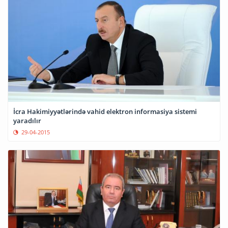
İcra Hakimiyyətlərində vahid elektron informasiya sistemi
yaradılır
29-04-2015