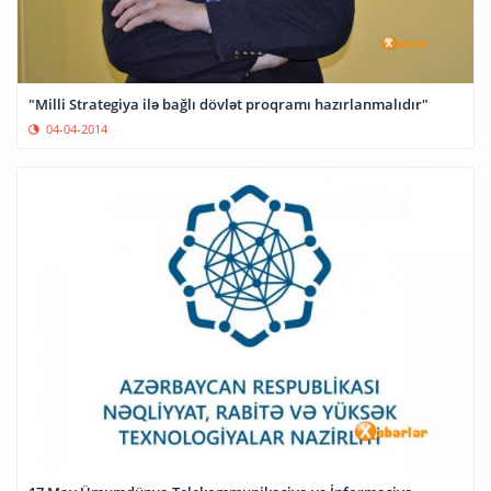
"Milli Strategiya ilə bağlı dövlət proqramı hazırlanmalıdır"
04-04-2014