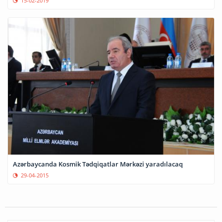
15-02-2019
Azərbaycanda Kosmik Tədqiqatlar Mərkəzi yaradılacaq
29-04-2015