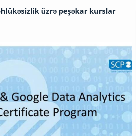
hlükəsizlik üzrə peşəkar kurslar