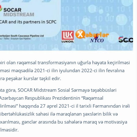
 biri olan rəqəmsal transformasiyanın uğurla həyata keçirilməsi
ilməsi məqsədilə 2021-ci ilin iyulundan 2022-ci ilin fevralına
zrə peşəkar kurslar təşkil edir.
ata görə, SOCAR Midstream Sosial Sərmayə təşəbbüsləri
 Azərbaycan Respublikası Prezidentinin “Rəqəmsal
ilməsi” haqqında 27 aprel 2021-ci il tarixli Fərmanından irəli
 kibertəhlükəsizlik sahəsi ilə maraqlanan şəxslərin bilik və
 çıxarılması, gənclər arasında bu sahələrə maraq və motivasiya
lməsidir.