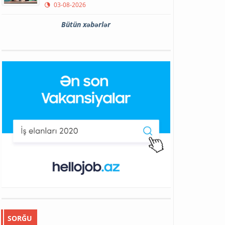
03-08-2026
Bütün xəbərlər
SORĞU