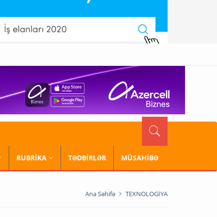
RUBRİKA
TƏDBİRLƏR
MÜSAHİBƏ
Ana Səhifə
TEXNOLOGİYA