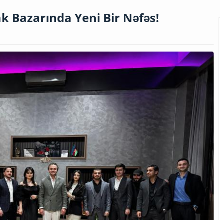
k Bazarında Yeni Bir Nəfəs!