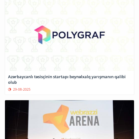
Azərbaycanlı təsisçinin startapı beynəlxalq yarışmanın qalibi
olub
29-08-2025