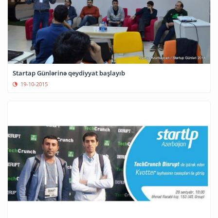
Startap Günlərinə qeydiyyat başlayıb
19-10-2015