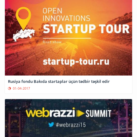
Rusiya fondu Bakıda startaplar üçün tədbir təşkil edir
01-04-2017