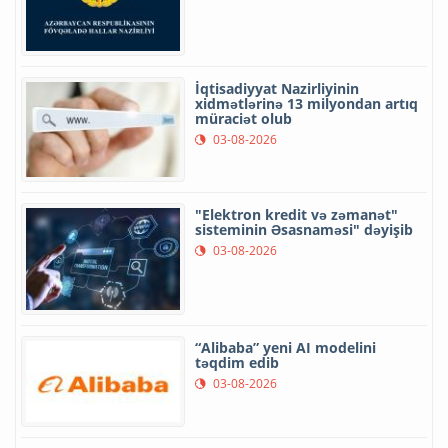
İqtisadiyyat Nazirliyinin
xidmətlərinə 13 milyondan artıq
müraciət olub
03-08-2026
"Elektron kredit və zəmanət"
sisteminin Əsasnaməsi" dəyişib
03-08-2026
“Alibaba” yeni AI modelini
təqdim edib
03-08-2026