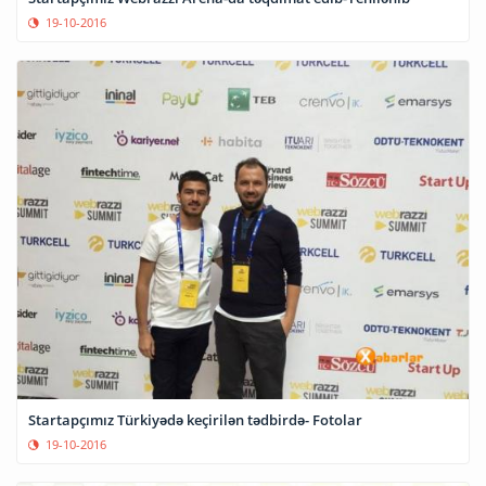
19-10-2016
Startapçımız Türkiyədə keçirilən tədbirdə- Fotolar
19-10-2016