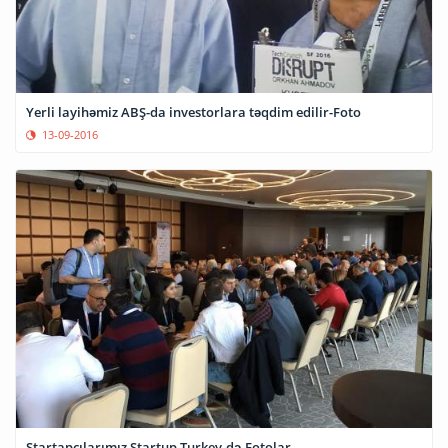
Yerli layihəmiz ABŞ-da investorlara təqdim edilir-Foto
13-09-2016
Startapçılarımız Startup Turkey-də-Fotolar