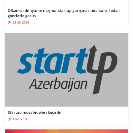
Ölkəmizi dünyanın məşhur startap yarışmasında təmsil edən
gənclərlə görüş
25-09-2016
Startap müsabiqələri keçirilir
17-07-2015