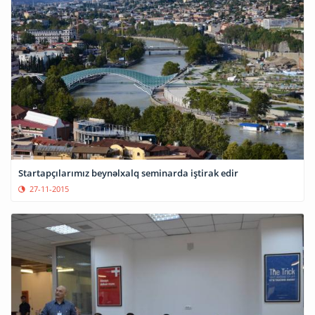
Startapçılarımız beynəlxalq seminarda iştirak edir
27-11-2015