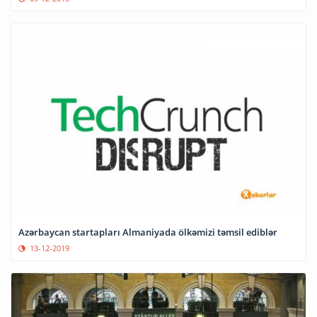
Azərbaycan startapları Almaniyada ölkəmizi təmsil ediblər
13-12-2019