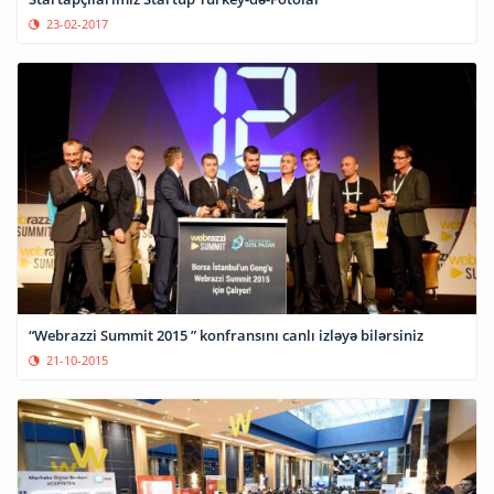
23-02-2017
“Webrazzi Summit 2015 ” konfransını canlı izləyə bilərsiniz
21-10-2015