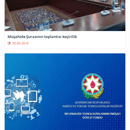
Müşahidə Şurasının toplantısı keçirilib
30-06-2018