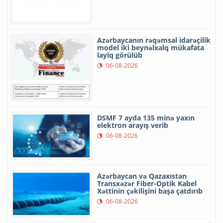
Azərbaycanın rəqəmsal idarəçilik
model iki beynəlxalq mükafata
layiq görülüb
06-08-2026
DSMF 7 ayda 135 minə yaxın
elektron arayış verib
06-08-2026
Azərbaycan və Qazaxıstan
Transxəzər Fiber-Optik Kabel
Xəttinin çəkilişini başa çatdırıb
06-08-2026