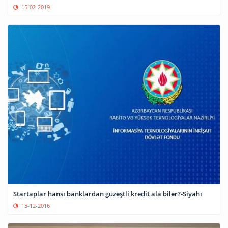
15-02-2019
Startaplar hansı banklardan güzəştli kredit ala bilər?-Siyahı
15-12-2016