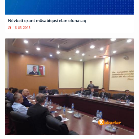
Növbəti qrant müsabiqəsi elan olunacaq
18-03-2015