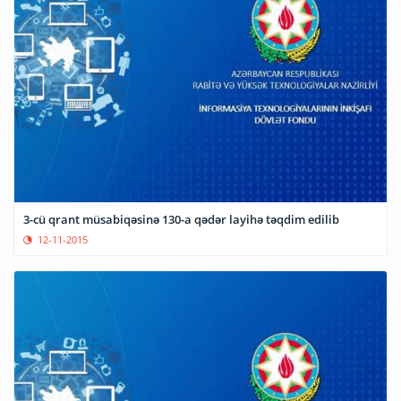
3-cü qrant müsabiqəsinə 130-a qədər layihə təqdim edilib
12-11-2015