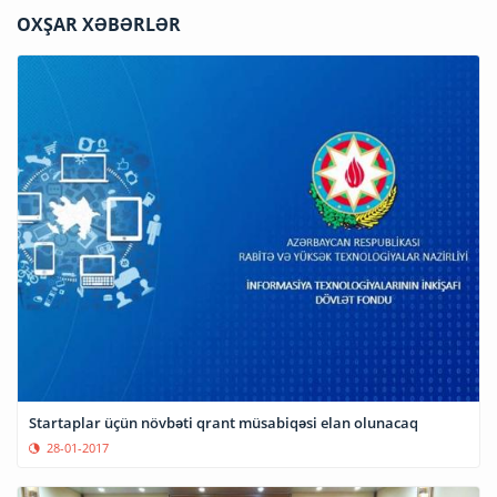
OXŞAR XƏBƏRLƏR
Startaplar üçün növbəti qrant müsabiqəsi elan olunacaq
28-01-2017