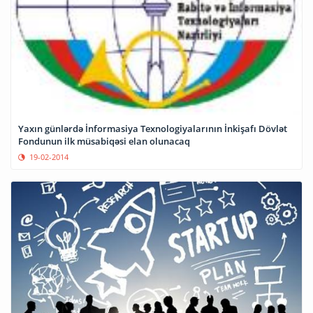
Yaxın günlərdə İnformasiya Texnologiyalarının İnkişafı Dövlət
Fondunun ilk müsabiqəsi elan olunacaq
19-02-2014