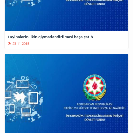
Layihələrin ilkin qiymətləndirilməsi başa çatıb
23-11-2015