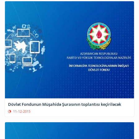
Dövlət Fondunun Müşahidə Şurasının toplantısı keçiriləcək
11-12-2015