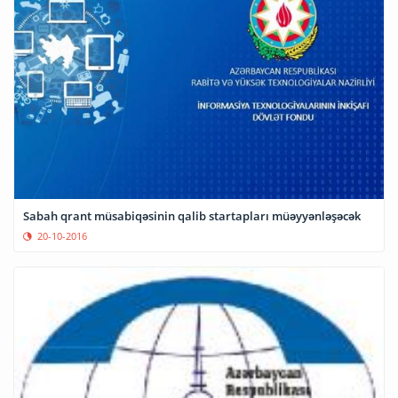
Sabah qrant müsabiqəsinin qalib startapları müəyyənləşəcək
20-10-2016