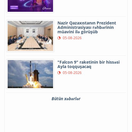
Nazir Qazaxıstanın Prezident
Administrasiyası rəhbərinin
müavini ilə görüşüb
05-08-2026
"Falcon 9" raketinin bir hissəsi
Ayla toqquşacaq
05-08-2026
Bütün xəbərlər