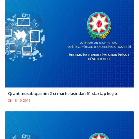
Qrant müsabiqəsinin 2-ci mərhələsindən 61 startap keçib
18-10-2016