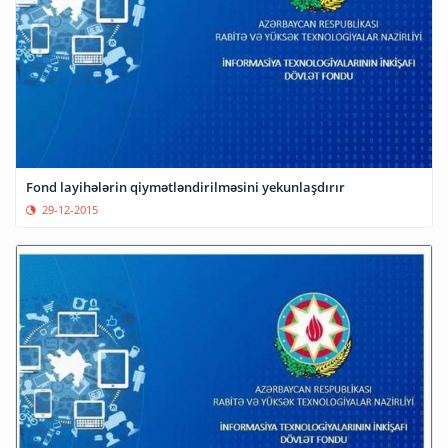
Fond layihələrin qiymətləndirilməsini yekunlaşdırır
29-12-2015