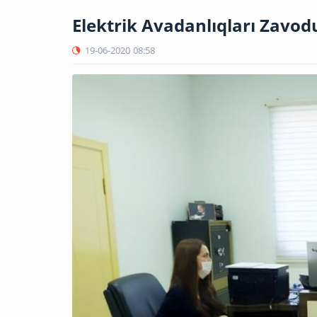
Elektrik Avadanlıqları Zavo
19-06-2020
08:58