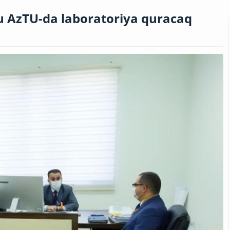
du AzTU-da laboratoriya quracaq