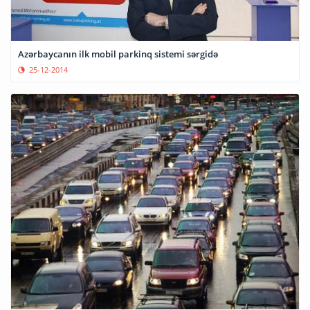
Azərbaycanın ilk mobil parkinq sistemi sərgidə
25-12-2014