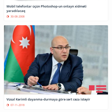
Mobil telefonlar üçün Photoshop-un onlayn xidməti
yaradılacaq
30-08-2008
Vüsal Kərimli dayanma-durmaya görə sərt cəza istəyir
07-11-2018