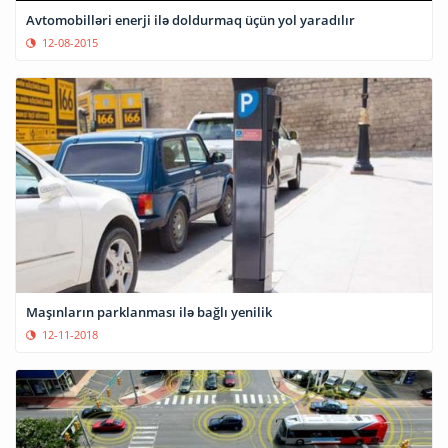
Avtomobilləri enerji ilə doldurmaq üçün yol yaradılır
12-08-2015
Maşınların parklanması ilə bağlı yenilik
12-11-2018