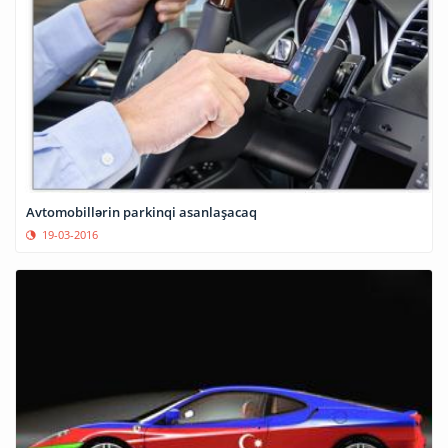
Avtomobillərin parkinqi asanlaşacaq
19-03-2016