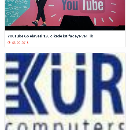
YouTube Go əlavəsi 130 ölkədə istifadəyə verilib
03-02-2018