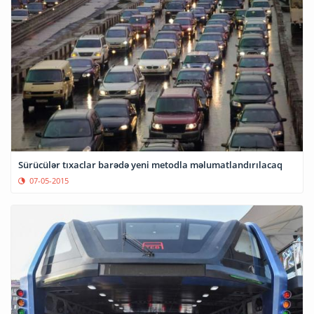
Sürücülər tıxaclar barədə yeni metodla məlumatlandırılacaq
07-05-2015