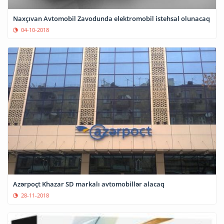
Naxçıvan Avtomobil Zavodunda elektromobil istehsal olunacaq
04-10-2018
Azərpoçt Khazar SD markalı avtomobillər alacaq
28-11-2018