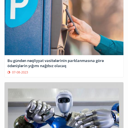
Bu gündən nəqliyyat vasitələrinin parklanmasına görə
ödənişlərin yığımı nağdsız olacaq
07-08-2023