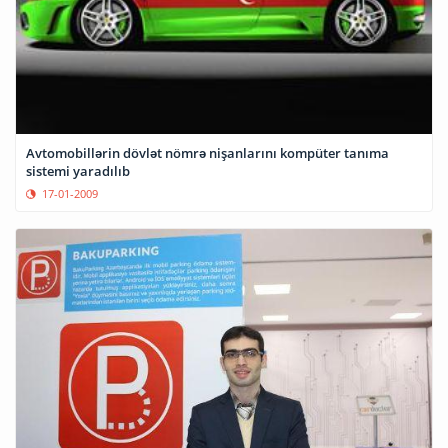
Avtomobillərin dövlət nömrə nişanlarını kompüter tanıma
sistemi yaradılıb
17-01-2009