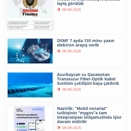
layiq görülüb
06-08-2026
DSMF 7 ayda 135 minə yaxın
elektron arayış verib
06-08-2026
Azərbaycan və Qazaxıstan
Transxəzər Fiber-Optik Kabel
Xəttinin çəkilişini başa çatdırıb
06-08-2026
Nazirlik: “Mobil notariat”
tətbiqinin “mygov”a tam
inteqrasiyası istiqamətində işlər
davam etdirilir
06-08-2026