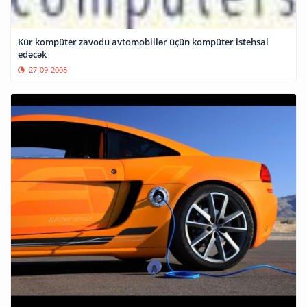
Kür kompüter zavodu avtomobillər üçün kompüter istehsal
edəcək
27-09-2008