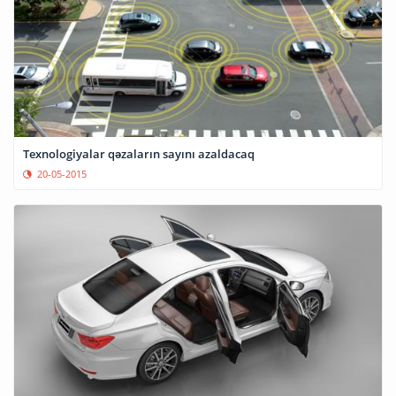
Texnologiyalar qəzaların sayını azaldacaq
20-05-2015