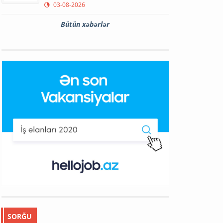
03-08-2026
Bütün xəbərlər
SORĞU