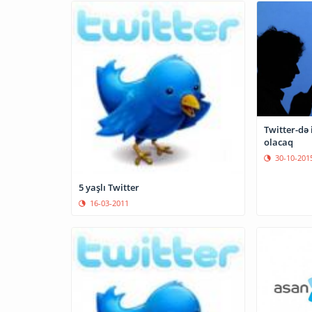
Twitter-də 
olacaq
30-10-201
5 yaşlı Twitter
16-03-2011