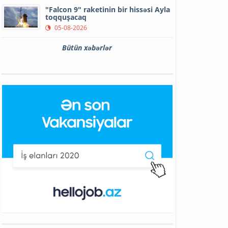
"Falcon 9" raketinin bir hissəsi Ayla
toqquşacaq
05-08-2026
Bütün xəbərlər