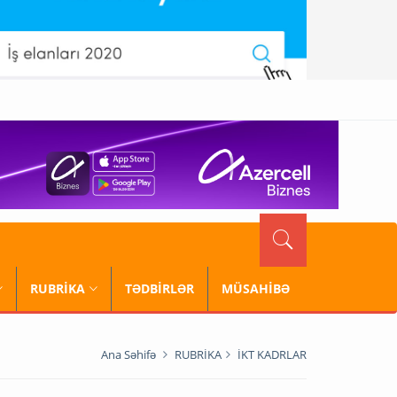
RUBRİKA
TƏDBİRLƏR
MÜSAHİBƏ
Ana Səhifə
RUBRİKA
İKT KADRLAR