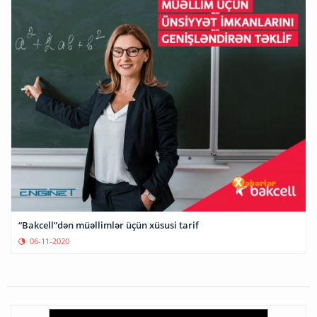
“Bakcell”dən müəllimlər üçün xüsusi tarif
06-11-2020