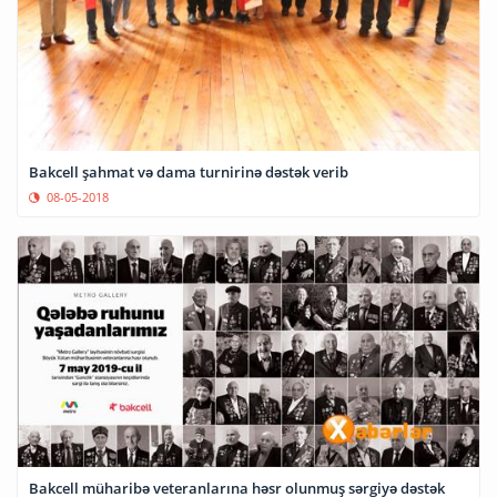
Bakcell şahmat və dama turnirinə dəstək verib
08-05-2018
Bakcell müharibə veteranlarına həsr olunmuş sərgiyə dəstək