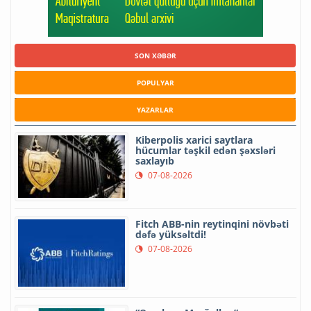
SON XƏBƏR
POPULYAR
YAZARLAR
Kiberpolis xarici saytlara
hücumlar təşkil edən şəxsləri
saxlayıb
07-08-2026
Fitch ABB-nin reytinqini növbəti
dəfə yüksəltdi!
07-08-2026