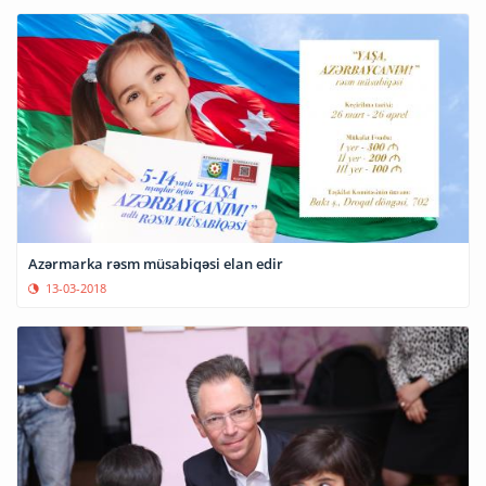
Azərmarka rəsm müsabiqəsi elan edir
13-03-2018