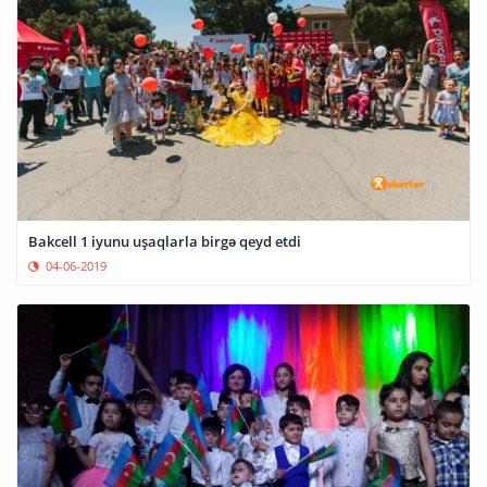
Bakcell 1 iyunu uşaqlarla birgə qeyd etdi
04-06-2019