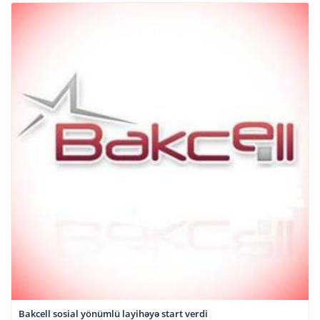
Bakcell sosial yönümlü layihəyə start verdi