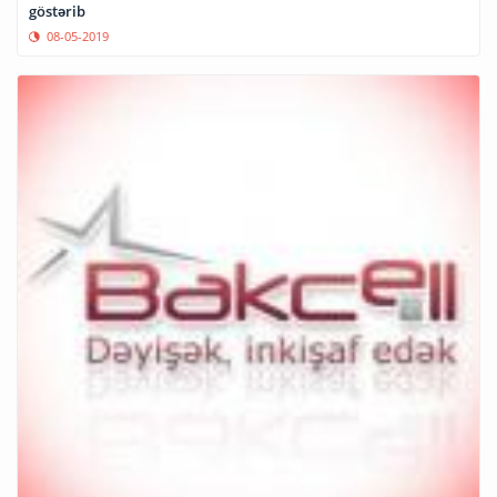
göstərib
08-05-2019