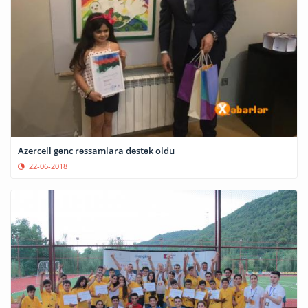
Azercell gənc rəssamlara dəstək oldu
22-06-2018