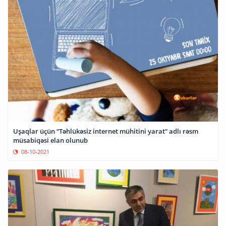
Uşaqlar üçün “Təhlükəsiz internet mühitini yarat” adlı rəsm
müsabiqəsi elan olunub
08-10-2021